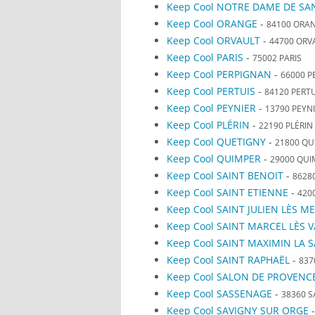
Keep Cool NOTRE DAME DE SA
Keep Cool ORANGE
-
84100 ORA
Keep Cool ORVAULT
-
44700 ORV
Keep Cool PARIS
-
75002 PARIS
Keep Cool PERPIGNAN
-
66000 P
Keep Cool PERTUIS
-
84120 PERTU
Keep Cool PEYNIER
-
13790 PEYN
Keep Cool PLÉRIN
-
22190 PLÉRIN
Keep Cool QUETIGNY
-
21800 QU
Keep Cool QUIMPER
-
29000 QUI
Keep Cool SAINT BENOIT
-
8628
Keep Cool SAINT ETIENNE
-
420
Keep Cool SAINT JULIEN LÈS M
Keep Cool SAINT MARCEL LÈS 
Keep Cool SAINT MAXIMIN LA 
Keep Cool SAINT RAPHAËL
-
837
Keep Cool SALON DE PROVENC
Keep Cool SASSENAGE
-
38360 
Keep Cool SAVIGNY SUR ORGE