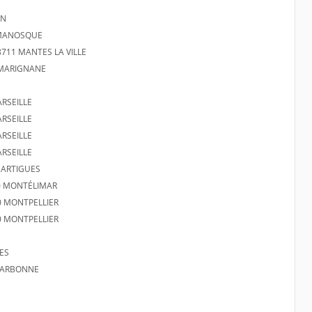
ON
MANOSQUE
8711 MANTES LA VILLE
 MARIGNANE
RSEILLE
RSEILLE
RSEILLE
RSEILLE
MARTIGUES
0 MONTÉLIMAR
0 MONTPELLIER
0 MONTPELLIER
ES
NARBONNE