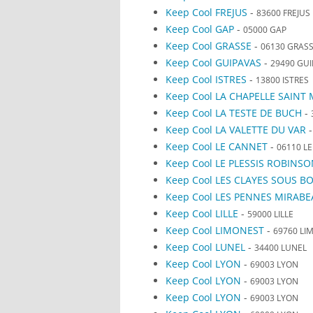
Keep Cool FREJUS
-
83600 FREJUS
Keep Cool GAP
-
05000 GAP
Keep Cool GRASSE
-
06130 GRAS
Keep Cool GUIPAVAS
-
29490 GU
Keep Cool ISTRES
-
13800 ISTRES
Keep Cool LA CHAPELLE SAINT
Keep Cool LA TESTE DE BUCH
-
Keep Cool LA VALETTE DU VAR
Keep Cool LE CANNET
-
06110 L
Keep Cool LE PLESSIS ROBINS
Keep Cool LES CLAYES SOUS BO
Keep Cool LES PENNES MIRAB
Keep Cool LILLE
-
59000 LILLE
Keep Cool LIMONEST
-
69760 LI
Keep Cool LUNEL
-
34400 LUNEL
Keep Cool LYON
-
69003 LYON
Keep Cool LYON
-
69003 LYON
Keep Cool LYON
-
69003 LYON