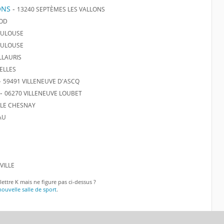
ONS
-
13240 SEPTÈMES LES VALLONS
NOD
OULOUSE
OULOUSE
LLAURIS
ELLES
-
59491 VILLENEUVE D'ASCQ
-
06270 VILLENEUVE LOUBET
 LE CHESNAY
AU
VILLE
ettre K mais ne figure pas ci-dessus ?
ouvelle salle de sport
.