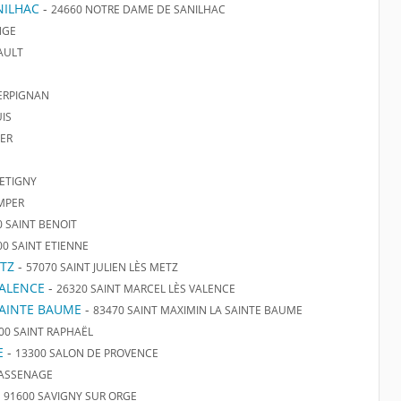
NILHAC
-
24660 NOTRE DAME DE SANILHAC
NGE
AULT
ERPIGNAN
IS
IER
ETIGNY
MPER
0 SAINT BENOIT
00 SAINT ETIENNE
ETZ
-
57070 SAINT JULIEN LÈS METZ
VALENCE
-
26320 SAINT MARCEL LÈS VALENCE
SAINTE BAUME
-
83470 SAINT MAXIMIN LA SAINTE BAUME
00 SAINT RAPHAËL
E
-
13300 SALON DE PROVENCE
SASSENAGE
-
91600 SAVIGNY SUR ORGE