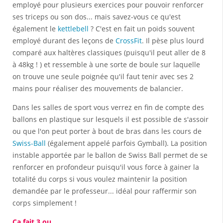
employé pour plusieurs exercices pour pouvoir renforcer
ses triceps ou son dos... mais savez-vous ce qu'est
également le
kettlebell
? C'est en fait un poids souvent
employé durant des leçons de
CrossFit
. Il pèse plus lourd
comparé aux haltères classiques (puisqu'il peut aller de 8
à 48kg ! ) et ressemble à une sorte de boule sur laquelle
on trouve une seule poignée qu'il faut tenir avec ses 2
mains pour réaliser des mouvements de balancier.
Dans les salles de sport vous verrez en fin de compte des
ballons en plastique sur lesquels il est possible de s'assoir
ou que l'on peut porter à bout de bras dans les cours de
Swiss-Ball
(également appelé parfois Gymball). La position
instable apportée par le ballon de Swiss Ball permet de se
renforcer en profondeur puisqu'il vous force à gainer la
totalité du corps si vous voulez maintenir la position
demandée par le professeur... idéal pour raffermir son
corps simplement !
Ca fait 3 ou