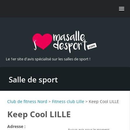
Le 1er site d'avis spécialisé sur les salles de sport !
Salle de sport
Club de fitness Nord
>
Fitness club Lille
> Keep Cool LILLE
Keep Cool LILLE
Adresse :
Aucun avis pour le moment