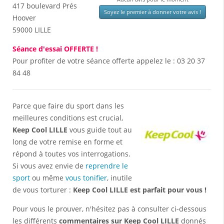
417 boulevard Prés
Soyez le premier à donner votre avis !
Hoover
59000
LILLE
Séance d'essai OFFERTE !
Pour profiter de votre séance offerte appelez le :
03 20 37
84 48
Parce que faire du sport dans les
meilleures conditions est crucial,
Keep Cool LILLE
vous guide tout au
long de votre remise en forme et
répond à toutes vos interrogations.
Si vous avez envie de
reprendre le
sport
ou même
vous tonifier
, inutile
de vous torturer :
Keep Cool LILLE est parfait pour vous !
Pour vous le prouver, n'hésitez pas à consulter ci-dessous
les différents
commentaires sur Keep Cool LILLE
donnés