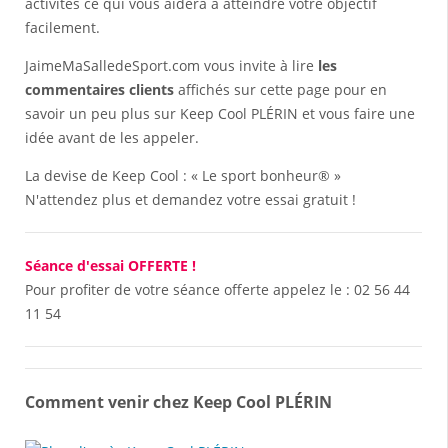
activités ce qui vous aidera à atteindre votre objectif
facilement.
JaimeMaSalledeSport.com vous invite à lire
les
commentaires clients
affichés sur cette page pour en
savoir un peu plus sur Keep Cool PLÉRIN et vous faire une
idée avant de les appeler.
La devise de Keep Cool : « Le sport bonheur® »
N'attendez plus et demandez votre essai gratuit !
Séance d'essai OFFERTE !
Pour profiter de votre séance offerte appelez le :
02 56 44
11 54
Comment venir chez Keep Cool PLÉRIN