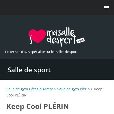
Le 1er site d'avis spécialisé sur les salles de sport !
Salle de sport
Salle de gym Côtes d'Armor
>
Salle de gym Plérin
> Keep
Cool PLÉRIN
Keep Cool PLÉRIN