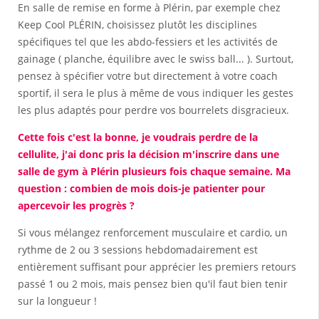
En salle de remise en forme à Plérin, par exemple chez
Keep Cool PLÉRIN, choisissez plutôt les disciplines
spécifiques tel que les abdo-fessiers et les activités de
gainage ( planche, équilibre avec le swiss ball... ). Surtout,
pensez à spécifier votre but directement à votre coach
sportif, il sera le plus à même de vous indiquer les gestes
les plus adaptés pour perdre vos bourrelets disgracieux.
Cette fois c'est la bonne, je voudrais perdre de la
cellulite, j'ai donc pris la décision m'inscrire dans une
salle de gym à Plérin plusieurs fois chaque semaine. Ma
question : combien de mois dois-je patienter pour
apercevoir les progrès ?
Si vous mélangez renforcement musculaire et cardio, un
rythme de 2 ou 3 sessions hebdomadairement est
entièrement suffisant pour apprécier les premiers retours
passé 1 ou 2 mois, mais pensez bien qu'il faut bien tenir
sur la longueur !