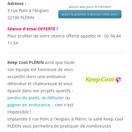
Adresse :
Aucun avis pour le moment
3 rue Pont à l'Anglais
Soyez le premier à donner votre avis !
22190
PLÉRIN
Séance d'essai OFFERTE !
Pour profiter de votre séance offerte appelez le :
02 56 44
11 54
Keep Cool PLÉRIN
ainsi que toute
son équipe est heureuse de vous
accueillir dans une ambiance
détendue et chaleureuse et vous
épaule dans vos projets sportifs :
perdre du poids
,
se défouler
ou
gagner en endurance
... rien n'est
impossible !
Implantée 3 rue Pont à l'Anglais à Plérin, la salle Keep Cool
PLÉRIN vous permettra de pratiquer de nombreuses