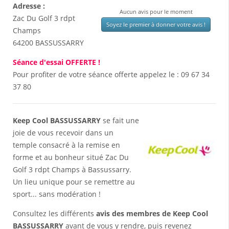
Adresse :
Aucun avis pour le moment
Zac Du Golf 3 rdpt
Soyez le premier à donner votre avis !
Champs
64200
BASSUSSARRY
Séance d'essai OFFERTE !
Pour profiter de votre séance offerte appelez le :
09 67 34
37 80
Keep Cool BASSUSSARRY
se fait une
joie de vous recevoir dans un
temple consacré à la remise en
forme et au bonheur situé Zac Du
Golf 3 rdpt Champs à Bassussarry.
Un lieu unique pour se remettre au
sport... sans modération !
Consultez les différents
avis des membres de Keep Cool
BASSUSSARRY
avant de vous y rendre, puis revenez