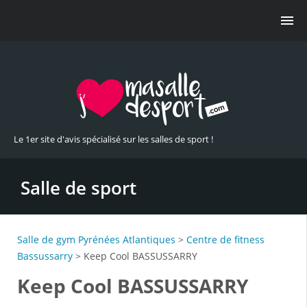
Le 1er site d'avis spécialisé sur les salles de sport !
Salle de sport
Salle de gym Pyrénées Atlantiques
>
Centre de fitness
Bassussarry
> Keep Cool BASSUSSARRY
Keep Cool BASSUSSARRY