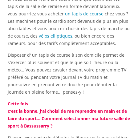
tapis de la salle de remise en forme devient laborieux,
vous pourriez vous acheter
un tapis de course
chez vous ?
Les machines pour le cardio sont devenus de plus en plus
abordables et vous pourrez choisir des tapis de marche ou
de course, des
vélos elliptiques
, ou bien encore des
rameurs, pour des tarifs complètement acceptables.
Disposer d' un tapis de course à son domicile permet de
s'exercer plus souvent et quelle que soit l'heure ou la
météo... Vous pouvez cavaler devant votre programme TV
préféré ou pendant votre journal TV du matin et
poursuivre en prenant votre douche pour débuter la
journée en pleine forme... pensez-y !
Cette fois
c'est la bonne, j'ai choisi de me reprendre en main et de
faire du sport... Comment sélectionner ma future salle de
sport à Bassussarry ?
Si vous avez envie de débuter le fitness ou la musculation,