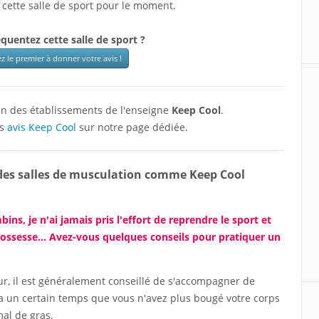
 cette salle de sport pour le moment.
quentez cette salle de sport ?
z le premier à donner votre avis !
 un des établissements de l'enseigne
Keep Cool
.
es
avis Keep Cool
sur notre page dédiée.
 des salles de musculation comme Keep Cool
s, je n'ai jamais pris l'effort de reprendre le sport et
rossesse... Avez-vous quelques conseils pour pratiquer un
r, il est généralement conseillé de s'accompagner de
y a un certain temps que vous n'avez plus bougé votre corps
al de gras.