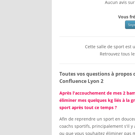
Aucun avis sur
Vous fré
Soye
Cette salle de sport est
Retrouvez tous l
Toutes vos questions à propos
Confluence Lyon 2
Après l'accouchement de mes 2 bambin
éliminer mes quelques kg liés à la g
sport après tout ce temps ?
Afin de reprendre un sport en douceu
coachs sportifs, principalement s'il 
ou que vous souhaitez éliminer pas m