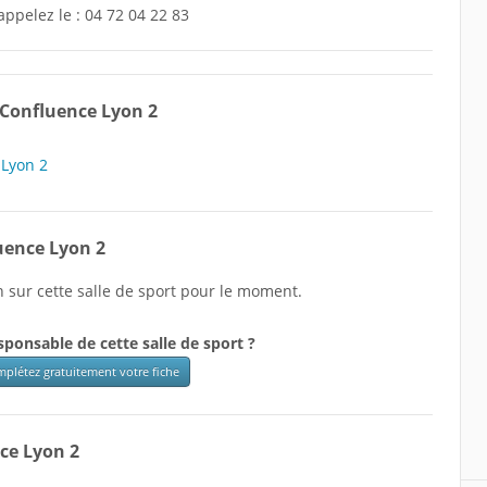
appelez le :
04 72 04 22 83
Confluence Lyon 2
uence Lyon 2
 sur cette salle de sport pour le moment.
sponsable de cette salle de sport ?
plétez gratuitement votre fiche
nce Lyon 2