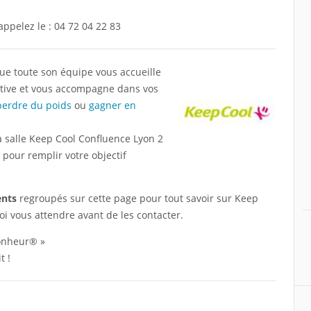
appelez le :
04 72 04 22 83
ue toute son équipe vous accueille
tive et vous accompagne dans vos
perdre du poids
ou
gagner en
a salle Keep Cool Confluence Lyon 2
 pour remplir votre objectif
ents
regroupés sur cette page pour tout savoir sur Keep
oi vous attendre avant de les contacter.
bonheur® »
t !