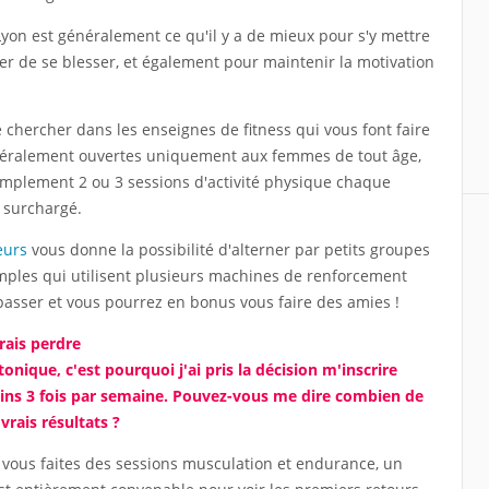
Lyon est généralement ce qu'il y a de mieux pour s'y mettre
er de se blesser, et également pour maintenir la motivation
chercher dans les enseignes de fitness qui vous font faire
néralement ouvertes uniquement aux femmes de tout âge,
implement 2 ou 3 sessions d'activité physique chaque
 surchargé.
eurs
vous donne la possibilité d'alterner par petits groupes
mples qui utilisent plusieurs machines de renforcement
passer et vous pourrez en bonus vous faire des amies !
erais perdre
 tonique, c'est pourquoi j'ai pris la décision m'inscrire
ins 3 fois par semaine. Pouvez-vous me dire combien de
vrais résultats ?
ue vous faites des sessions musculation et endurance, un