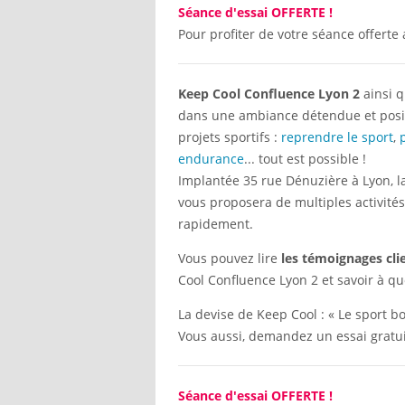
Séance d'essai OFFERTE !
Pour profiter de votre séance offerte 
Keep Cool Confluence Lyon 2
ainsi q
dans une ambiance détendue et posi
projets sportifs :
reprendre le sport
,
endurance
... tout est possible !
Implantée 35 rue Dénuzière à Lyon, l
vous proposera de multiples activités
rapidement.
Vous pouvez lire
les témoignages cli
Cool Confluence Lyon 2 et savoir à qu
La devise de Keep Cool : « Le sport 
Vous aussi, demandez un essai gratui
Séance d'essai OFFERTE !