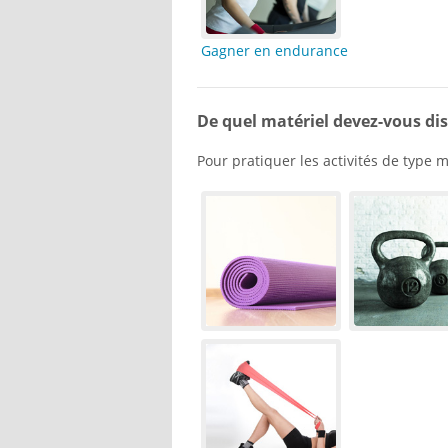
Gagner en endurance
De quel matériel devez-vous dis
Pour pratiquer les activités de type 