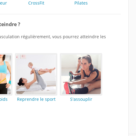
ceur
CrossFit
Pilates
teindre ?
usculation régulièrement, vous pourrez atteindre les
oids
Reprendre le sport
S'assouplir