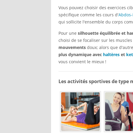
Vous pouvez choisir des exercices ci
spécifique comme les cours d'
Abdos-
qui sollicite l'ensemble du corps co
Pour une
silhouette équilibrée et h
choisi de se focaliser sur les muscle
mouvements
doux; alors que d'autr
plus dynamique avec
haltères
et
ket
vous convient le mieux !
Les activités sportives de type