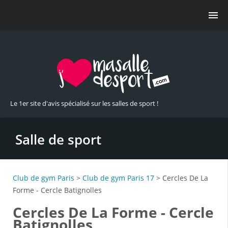
Le 1er site d'avis spécialisé sur les salles de sport !
Salle de sport
Club de gym Paris
>
Club de gym Paris 17
> Cercles De La
Forme - Cercle Batignolles
Cercles De La Forme - Cercle
Batignolles