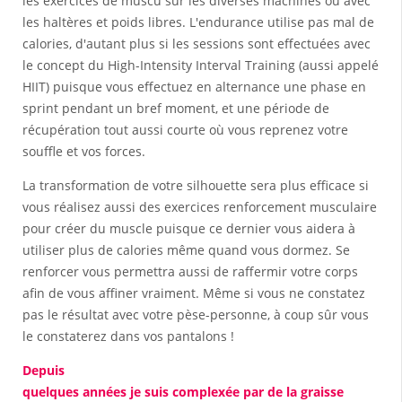
les exercices de muscu sur les diverses machines ou avec
les haltères et poids libres. L'endurance utilise pas mal de
calories, d'autant plus si les sessions sont effectuées avec
le concept du High-Intensity Interval Training (aussi appelé
HIIT) puisque vous effectuez en alternance une phase en
sprint pendant un bref moment, et une période de
récupération tout aussi courte où vous reprenez votre
souffle et vos forces.
La transformation de votre silhouette sera plus efficace si
vous réalisez aussi des exercices renforcement musculaire
pour créer du muscle puisque ce dernier vous aidera à
utiliser plus de calories même quand vous dormez. Se
renforcer vous permettra aussi de raffermir votre corps
afin de vous affiner vraiment. Même si vous ne constatez
pas le résultat avec votre pèse-personne, à coup sûr vous
le constaterez dans vos pantalons !
Depuis
quelques années je suis complexée par de la graisse