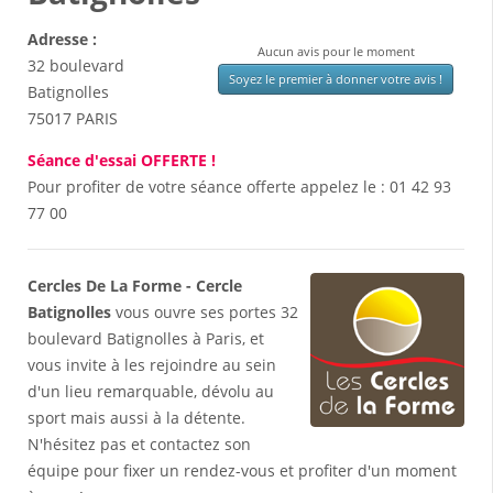
Adresse :
Aucun avis pour le moment
32 boulevard
Soyez le premier à donner votre avis !
Batignolles
75017
PARIS
Séance d'essai OFFERTE !
Pour profiter de votre séance offerte appelez le :
01 42 93
77 00
Cercles De La Forme - Cercle
Batignolles
vous ouvre ses portes 32
boulevard Batignolles à Paris, et
vous invite à les rejoindre au sein
d'un lieu remarquable, dévolu au
sport mais aussi à la détente.
N'hésitez pas et contactez son
équipe pour fixer un rendez-vous et profiter d'un moment