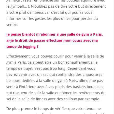
gainage ( rester en planche sur les coudes, équilibre avec
le gymball... ). N'oubliez pas de dire votre but directement
à votre prof de fitness car c'est lui qui pourra vous
informer sur les gestes les plus utiles pour perdre du
ventre.
Je pense bientôt m'abonner à une salle de gym à Paris,
ai-je le droit de passer effectuer mon cours avec ma
tenue de jogging ?
Effectivement, vous pouvez courir pour venir à la salle de
gym à Paris, cela peut être un bon échauffement si le
temps de trajet n'est pas trop long. Cependant vous
devrez venir avec un sac qui contiendra des chaussures
de sport dédiées à la salle de gym à Paris, afin de ne pas
venir à l'intérieur avec à vos pieds des baskets boueuses
qui risquent de salir la salle et abimer les revêtements du
sol de la salle de fitness avec des cailloux par exemple.
De plus, prenez le temps de vérifier que votre tenue ne