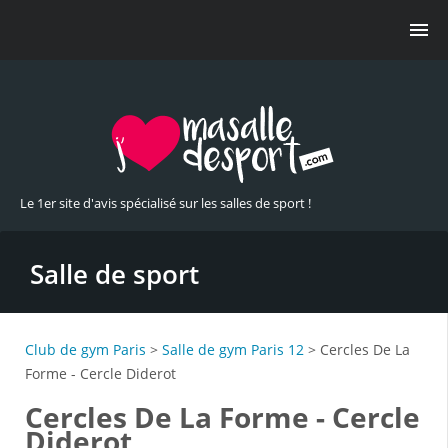
Le 1er site d'avis spécialisé sur les salles de sport !
Salle de sport
Club de gym Paris
>
Salle de gym Paris 12
> Cercles De La
Forme - Cercle Diderot
Cercles De La Forme - Cercle
Diderot