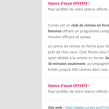
Séance d'essai OFFERTE !
Pour profiter de votre séance offerte 
Curves est un
club de remise en for
femmes
offrant un programme compl
minutes efficace et sympa.
Le centre de remise en forme pour f
près de chez vous. Club fitness pour
sport dédiée à la remise en forme.
De
30 minutes seulement
, accompagnés
brûler jusqu’à 500 calories dans une
Séance d'essai OFFERTE !
Pour profiter de votre séance offerte 
Site web :
http://www.curves.eu/fr/cl