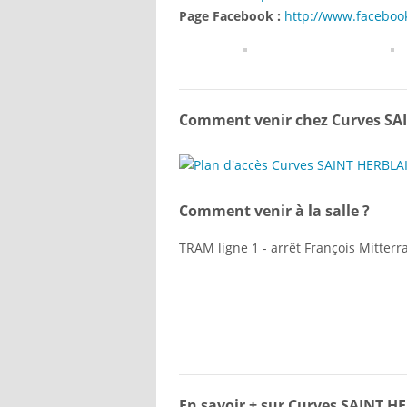
Page Facebook :
http://www.facebook
Comment venir chez Curves SA
Comment venir à la salle ?
TRAM ligne 1 - arrêt François Mitterr
En savoir + sur Curves SAINT 