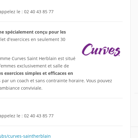
appelez le :
02 40 43 85 77
me spécialement conçu pour les
et d'exercices en seulement 30
emme Curves Saint Herblain est situé
 femmes exclusivement et salle de
s exercices simples et efficaces en
 par un coach et sans contrainte horaire. Vous pouvez
 ambiance conviviale.
appelez le :
02 40 43 85 77
ubs/curves-saintherblain