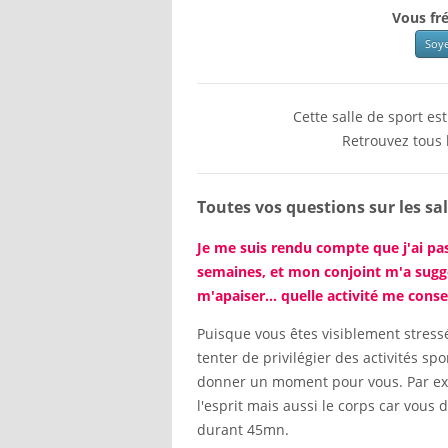
Vous fré
Soye
Cette salle de sport e
Retrouvez tous 
Toutes vos questions sur les sal
Je me suis rendu compte que j'ai pa
semaines, et mon conjoint m'a suggér
m'apaiser... quelle activité me conse
Puisque vous êtes visiblement stressé
tenter de privilégier des activités s
donner un moment pour vous. Par ex
l'esprit mais aussi le corps car vous
durant 45mn.