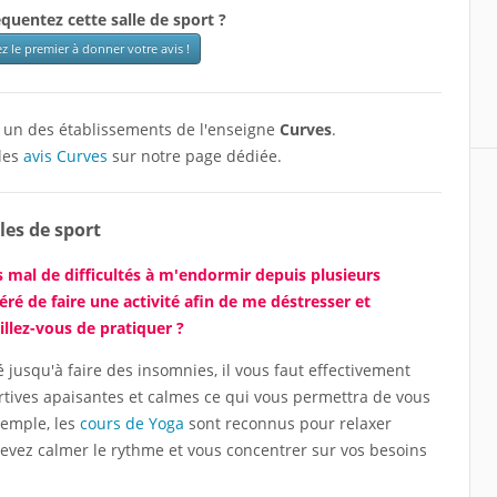
quentez cette salle de sport ?
z le premier à donner votre avis !
st un des établissements de l'enseigne
Curves
.
les
avis Curves
sur notre page dédiée.
les de sport
s mal de difficultés à m'endormir depuis plusieurs
é de faire une activité afin de me déstresser et
illez-vous de pratiquer ?
 jusqu'à faire des insomnies, il vous faut effectivement
portives apaisantes et calmes ce qui vous permettra de vous
emple, les
cours de Yoga
sont reconnus pour relaxer
 devez calmer le rythme et vous concentrer sur vos besoins