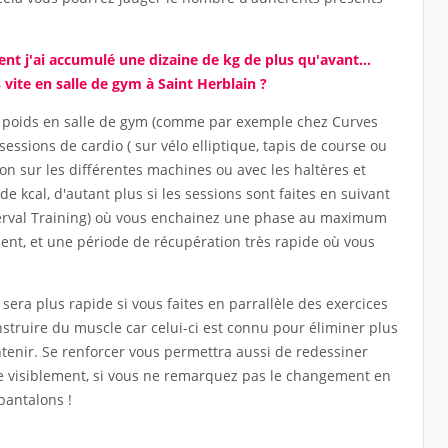
nt j'ai accumulé une dizaine de kg de plus qu'avant...
 vite en salle de gym à Saint Herblain ?
u poids en salle de gym (comme par exemple chez Curves
essions de cardio ( sur vélo elliptique, tapis de course ou
on sur les différentes machines ou avec les haltères et
 kcal, d'autant plus si les sessions sont faites en suivant
nterval Training) où vous enchainez une phase au maximum
nt, et une période de récupération très rapide où vous
sera plus rapide si vous faites en parrallèle des exercices
struire du muscle car celui-ci est connu pour éliminer plus
ntenir. Se renforcer vous permettra aussi de redessiner
ce visiblement, si vous ne remarquez pas le changement en
pantalons !