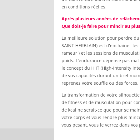
en conditions réelles.
Après plusieurs années de relâcheme
Que dois-je faire pour mincir au plus
La meilleure solution pour perdre d
SAINT HERBLAIN) est d'enchainer les s
rameur ) et les sessions de musculati
poids. L'endurance dépense pas mal de
le concept du HIIT (High-Intensity I
de vos capacités durant un bref mome
reprenez votre souffle ou des forces.
La transformation de votre silhouette 
de fitness et de musculation pour con
de kcal ne serait-ce que pour se mai
votre corps et vous rendre plus min
vous pesant, vous le verrez dans vos 