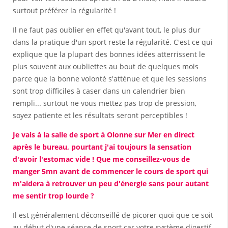
surtout préférer la régularité !
Il ne faut pas oublier en effet qu'avant tout, le plus dur
dans la pratique d'un sport reste la régularité. C'est ce qui
explique que la plupart des bonnes idées atterrissent le
plus souvent aux oubliettes au bout de quelques mois
parce que la bonne volonté s'atténue et que les sessions
sont trop difficiles à caser dans un calendrier bien
rempli... surtout ne vous mettez pas trop de pression,
soyez patiente et les résultats seront perceptibles !
Je vais à la salle de sport à Olonne sur Mer en direct
après le bureau, pourtant j'ai toujours la sensation
d'avoir l'estomac vide ! Que me conseillez-vous de
manger 5mn avant de commencer le cours de sport qui
m'aidera à retrouver un peu d'énergie sans pour autant
me sentir trop lourde ?
Il est généralement déconseillé de picorer quoi que ce soit
au début d'une séance de sport car votre système digestif