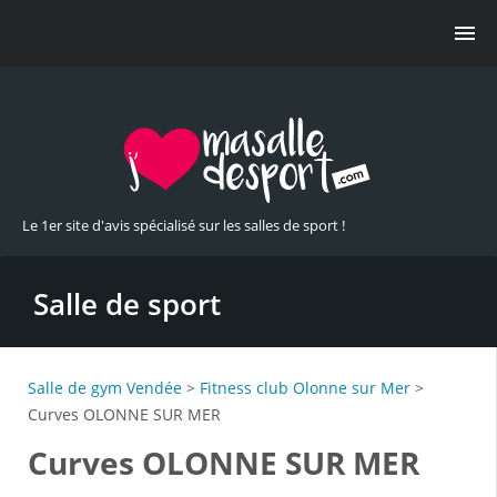
Le 1er site d'avis spécialisé sur les salles de sport !
Salle de sport
Salle de gym Vendée
>
Fitness club Olonne sur Mer
>
Curves OLONNE SUR MER
Curves OLONNE SUR MER