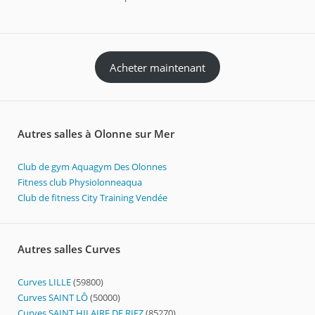
Acheter maintenant
Autres salles à Olonne sur Mer
Club de gym Aquagym Des Olonnes
Fitness club Physiolonneaqua
Club de fitness City Training Vendée
Autres salles Curves
Curves LILLE
(59800)
Curves SAINT LÔ
(50000)
Curves SAINT HILAIRE DE RIEZ
(85270)