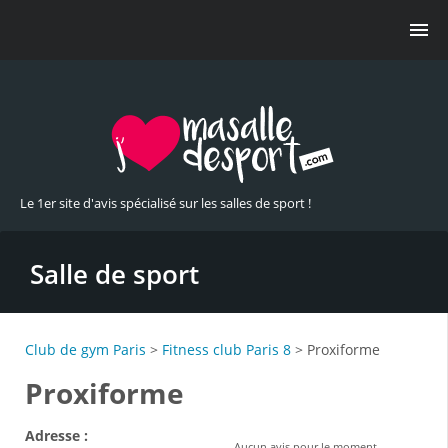
Le 1er site d'avis spécialisé sur les salles de sport !
Salle de sport
Club de gym Paris
>
Fitness club Paris 8
> Proxiforme
Proxiforme
Adresse :
Aucun avis pour le moment