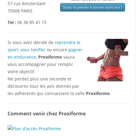
57 rue Amsterdam
Soyez le premier à donner votre avis !
75008
PARIS
Tel :
06 30 85 41 73
Si vous avez décidé de
reprendre le
sport
,
vous tonifier
ou encore
gagner
en endurance
,
Proxiforme
saura
vous accompagner pour remplir
votre objectif.
Ne perdez plus une seconde et
découvrez tous les avis donnés par
les adhérents qui connaissent la salle
Proxiforme
.
Comment venir chez Proxiforme