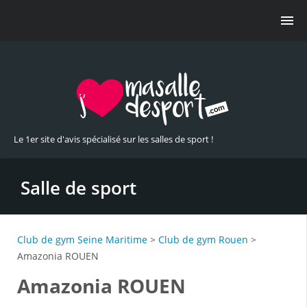
Le 1er site d'avis spécialisé sur les salles de sport !
Salle de sport
Club de gym Seine Maritime
>
Club de gym Rouen
>
Amazonia ROUEN
Amazonia ROUEN