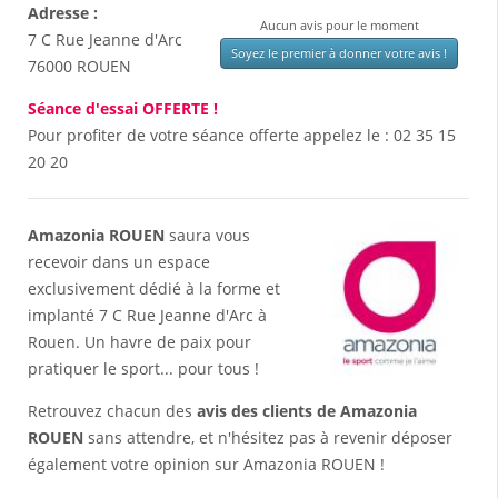
Adresse :
Aucun avis pour le moment
7 C Rue Jeanne d'Arc
Soyez le premier à donner votre avis !
76000
ROUEN
Séance d'essai OFFERTE !
Pour profiter de votre séance offerte appelez le :
02 35 15
20 20
Amazonia ROUEN
saura vous
recevoir dans un espace
exclusivement dédié à la forme et
implanté 7 C Rue Jeanne d'Arc à
Rouen. Un havre de paix pour
pratiquer le sport... pour tous !
Retrouvez chacun des
avis des clients de Amazonia
ROUEN
sans attendre, et n'hésitez pas à revenir déposer
également votre opinion sur Amazonia ROUEN !