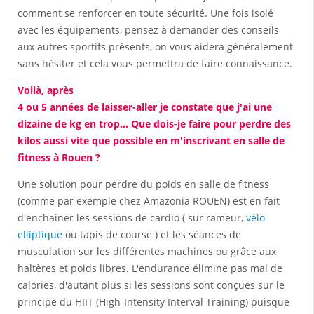
comment se renforcer en toute sécurité. Une fois isolé
avec les équipements, pensez à demander des conseils
aux autres sportifs présents, on vous aidera généralement
sans hésiter et cela vous permettra de faire connaissance.
Voilà, après
4 ou 5 années de laisser-aller je constate que j'ai une
dizaine de kg en trop... Que dois-je faire pour perdre des
kilos aussi vite que possible en m'inscrivant en salle de
fitness à Rouen ?
Une solution pour perdre du poids en salle de fitness
(comme par exemple chez Amazonia ROUEN) est en fait
d'enchainer les sessions de cardio ( sur rameur,
vélo
elliptique
ou tapis de course ) et les séances de
musculation sur les différentes machines ou grâce aux
haltères et poids libres. L'endurance élimine pas mal de
calories, d'autant plus si les sessions sont conçues sur le
principe du HIIT (High-Intensity Interval Training) puisque