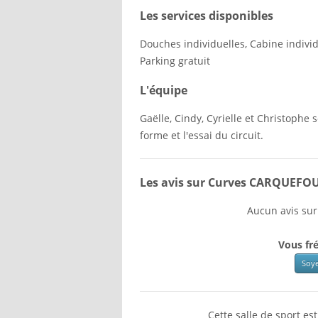
Les services disponibles
Douches individuelles, Cabine individu
Parking gratuit
L'équipe
Gaëlle, Cindy, Cyrielle et Christophe 
forme et l'essai du circuit.
Les avis sur Curves CARQUEFO
Aucun avis sur
Vous fré
Soye
Cette salle de sport e