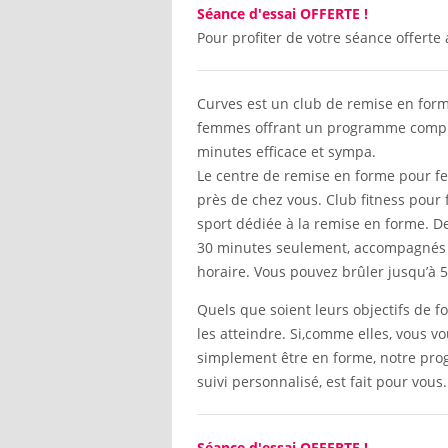
Séance d'essai OFFERTE !
Pour profiter de votre séance offerte 
Curves est un club de remise en for
femmes offrant un programme comple
minutes efficace et sympa.
Le centre de remise en forme pour f
près de chez vous. Club fitness pour
sport dédiée à la remise en forme. De
30 minutes seulement, accompagnés p
horaire. Vous pouvez brûler jusqu’à 
Quels que soient leurs objectifs de f
les atteindre. Si,comme elles, vous vo
simplement être en forme, notre pro
suivi personnalisé, est fait pour vous.
Séance d'essai OFFERTE !