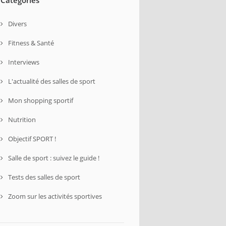
Divers
Fitness & Santé
Interviews
L'actualité des salles de sport
Mon shopping sportif
Nutrition
Objectif SPORT !
Salle de sport : suivez le guide !
Tests des salles de sport
Zoom sur les activités sportives