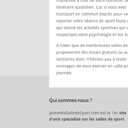
implantée à côté de votre domicile, d
itinéraire quotidien. Car si vous ave
transport en commun exprès pour ven
reporter votre séance de sport faute
qui donne les activités sportives qui v
respectant votre psychologie et vos b
A noter que de nombreuses salles 
proposeront des essais gratuits ou a
vestiaires donc n'hésitez pas à teste
envisagez de vous exercer en salle p
journée.
Qui sommes-nous ?
JaimeMaSalledeSport.com est le 1er
site
d'avis spécialisé sur les salles de sport
.