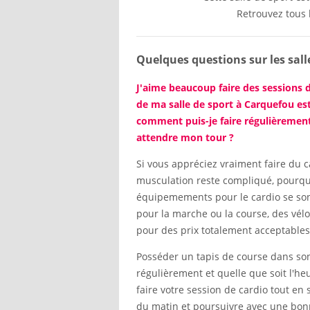
Retrouvez tous 
Quelques questions sur les s
J'aime beaucoup faire des sessions 
de ma salle de sport à Carquefou es
comment puis-je faire régulièrement
attendre mon tour ?
Si vous appréciez vraiment faire du ca
musculation reste compliqué, pourqu
équipemements pour le cardio se son
pour la marche ou la course, des vél
pour des prix totalement acceptables
Posséder un tapis de course dans son 
régulièrement et quelle que soit l'heu
faire votre session de cardio tout en 
du matin et poursuivre avec une bon