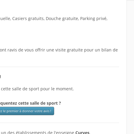
elle, Casiers gratuits, Douche gratuite, Parking privé,
sont ravis de vous offrir une visite gratuite pour un bilan de
U
 cette salle de sport pour le moment.
quentez cette salle de sport ?
z le premier à donner votre avis !
st un des établissements de l'enseigne
Curves
.