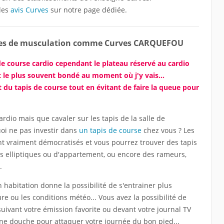
les
avis Curves
sur notre page dédiée.
alles de musculation comme Curves CARQUEFOU
de course cardio cependant le plateau réservé au cardio
t le plus souvent bondé au moment où j'y vais...
 du tapis de course tout en évitant de faire la queue pour
rdio mais que cavaler sur les tapis de la salle de
oi ne pas investir dans
un tapis de course
chez vous ? Les
t vraiment démocratisés et vous pourrez trouver des tapis
os elliptiques ou d'appartement, ou encore des rameurs,
.
habitation donne la possibilité de s'entrainer plus
re ou les conditions météo... Vous avez la possibilité de
suivant votre émission favorite ou devant votre journal TV
ne douche pour attaquer votre journée du bon pied...