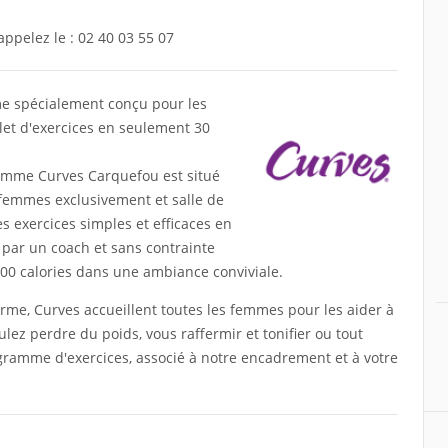
appelez le :
02 40 03 55 07
me spécialement conçu pour les
t d'exercices en seulement 30
emme Curves Carquefou est situé
 femmes exclusivement et salle de
s exercices simples et efficaces en
ar un coach et sans contrainte
500 calories dans une ambiance conviviale.
orme, Curves accueillent toutes les femmes pour les aider à
ulez perdre du poids, vous raffermir et tonifier ou tout
gramme d'exercices, associé à notre encadrement et à votre