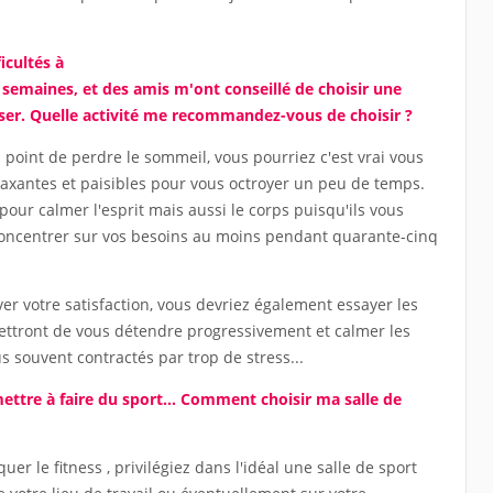
icultés à
 semaines, et des amis m'ont conseillé de choisir une
iser. Quelle activité me recommandez-vous de choisir ?
point de perdre le sommeil, vous pourriez c'est vrai vous
elaxantes et paisibles pour vous octroyer un peu de temps.
pour calmer l'esprit mais aussi le corps puisqu'ils vous
 concentrer sur vos besoins au moins pendant quarante-cinq
er votre satisfaction, vous devriez également essayer les
ettront de vous détendre progressivement et calmer les
s souvent contractés par trop de stress...
mettre à faire du sport... Comment choisir ma salle de
er le fitness , privilégiez dans l'idéal une salle de sport