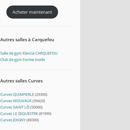
Acheter maintenant
Autres salles à Carquefou
Salle de gym Elancia CARQUEFOU
Club de gym Forme inside
Autres salles Curves
Curves QUIMPERLE
(29300)
Curves MOUVAUX
(59420)
Curves SAINT LÔ
(50000)
Curves LE SEQUESTRE
(81990)
Curves JOIGNY
(89300)