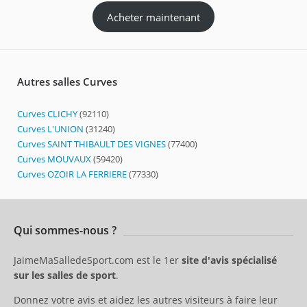
Acheter maintenant
Autres salles Curves
Curves CLICHY
(92110)
Curves L'UNION
(31240)
Curves SAINT THIBAULT DES VIGNES
(77400)
Curves MOUVAUX
(59420)
Curves OZOIR LA FERRIERE
(77330)
Qui sommes-nous ?
JaimeMaSalledeSport.com est le 1er
site d'avis spécialisé
sur les salles de sport
.
Donnez votre avis et aidez les autres visiteurs à faire leur