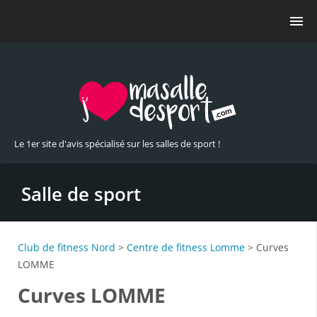
Le 1er site d'avis spécialisé sur les salles de sport !
Salle de sport
Club de fitness Nord
>
Centre de fitness Lomme
> Curves
LOMME
Curves LOMME