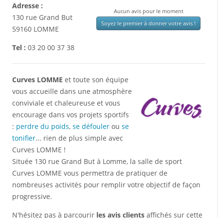
Adresse :
Aucun avis pour le moment
130 rue Grand But
Soyez le premier à donner votre avis !
59160
LOMME
Tel :
03 20 00 37 38
Curves LOMME
et toute son équipe
vous accueille dans une atmosphère
conviviale et chaleureuse et vous
encourage dans vos projets sportifs
:
perdre du poids
,
se défouler
ou
se
tonifier
... rien de plus simple avec
Curves LOMME !
Située 130 rue Grand But à Lomme, la salle de sport
Curves LOMME vous permettra de pratiquer de
nombreuses activités pour remplir votre objectif de façon
progressive.
N'hésitez pas à parcourir
les avis clients
affichés sur cette