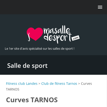
Le 1er site d'avis spécialisé sur les salles de sport !
Salle de sport
Fitness club Landes
>
Club de fitness Tarnos
> Curves
TARNOS
Curves TARNOS