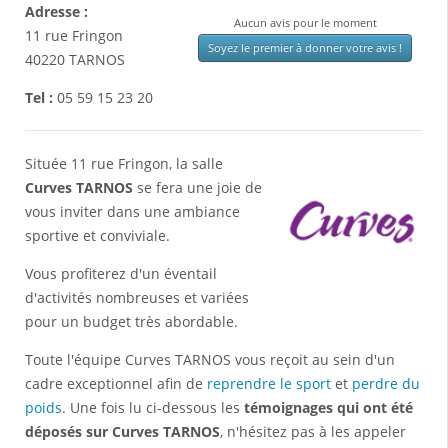
Adresse :
Aucun avis pour le moment
11 rue Fringon
Soyez le premier à donner votre avis !
40220
TARNOS
Tel :
05 59 15 23 20
Située 11 rue Fringon, la salle
Curves TARNOS
se fera une joie de
vous inviter dans une ambiance
sportive et conviviale.
Vous profiterez d'un éventail
d'activités nombreuses et variées
pour un budget très abordable.
Toute l'équipe Curves TARNOS vous reçoit au sein d'un
cadre exceptionnel afin de
reprendre le sport
et
perdre du
poids
. Une fois lu ci-dessous les
témoignages qui ont été
déposés sur Curves TARNOS
, n'hésitez pas à les appeler