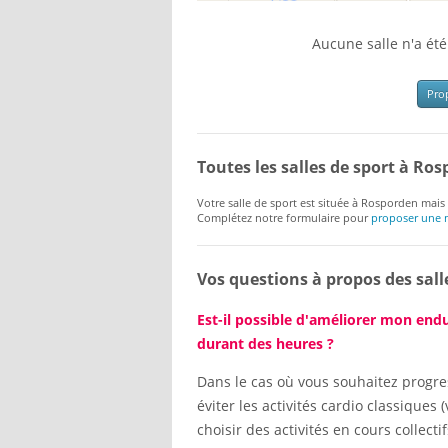
Aucune salle n'a ét
Prop
Toutes les salles de sport à Ro
Votre salle de sport est située à Rosporden mais 
Complétez notre formulaire pour
proposer une n
Vos questions à propos des sall
Est-il possible d'améliorer mon endu
durant des heures ?
Dans le cas où vous souhaitez progres
éviter les activités cardio classiques 
choisir des activités en cours collecti