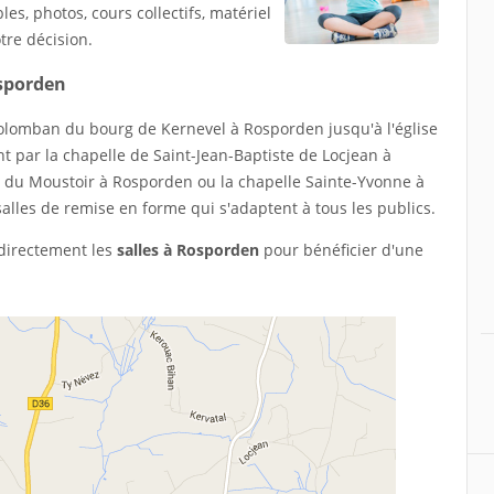
les, photos, cours collectifs, matériel
otre décision.
osporden
 Colomban du bourg de Kernevel à Rosporden jusqu'à l'église
par la chapelle de Saint-Jean-Baptiste de Locjean à
e du Moustoir à Rosporden ou la chapelle Sainte-Yvonne à
lles de remise en forme qui s'adaptent à tous les publics.
 directement les
salles à Rosporden
pour bénéficier d'une