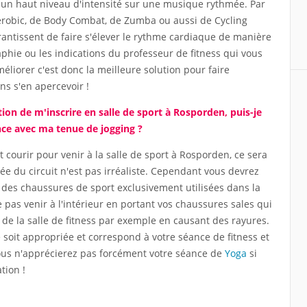
un haut niveau d'intensité sur une musique rythmée. Par
Aerobic, de Body Combat, de Zumba ou aussi de Cycling
rantissent de faire s'élever le rythme cardiaque de manière
aphie ou les indications du professeur de fitness qui vous
liorer c'est donc la meilleure solution pour faire
ns s'en apercevoir !
tion de m'inscrire en salle de sport à Rosporden, puis-je
nce avec ma tenue de jogging ?
it courir pour venir à la salle de sport à Rosporden, ce sera
e du circuit n'est pas irréaliste. Cependant vous devrez
des chaussures de sport exclusivement utilisées dans la
e pas venir à l'intérieur en portant vos chaussures sales qui
 de la salle de fitness par exemple en causant des rayures.
 soit appropriée et correspond à votre séance de fitness et
, vous n'apprécierez pas forcément votre séance de
Yoga
si
tion !