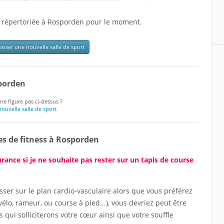
é répertoriée à Rosporden pour le moment.
oser une nouvelle salle de sport
sporden
ne figure pas ci-dessus ?
ouvelle salle de sport
.
es de fitness à Rosporden
rance si je ne souhaite pas rester sur un tapis de course
ser sur le plan cardio-vasculaire alors que vous préférez
(vélo, rameur, ou course à pied...), vous devriez peut être
fs qui solliciterons votre cœur ainsi que votre souffle