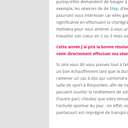
puisqu'elles demandent de bouger à 
exemple, les séances de de
Step
, d'
pourront vous intéresser car elles ga
significative en effectuant la chorégr
motivera pour vous amener à vous amé
travailler son coeur en 2 ou 3 mois sa
Cette année j'ai pris la bonne résolu
venir directement effectuer ma séa
Si cela vous dit vous pouvez tout à fa
un bon échauffement tant que la duré
ramener un sac à dos qui contiendra 
salle de sport à Rosporden, afin de n
peuvent souiller le revêtement de sol
D'autre part, checkez que votre tenue
l'activité sportive du jour : en effet
pantacourt est imprégné de transpira