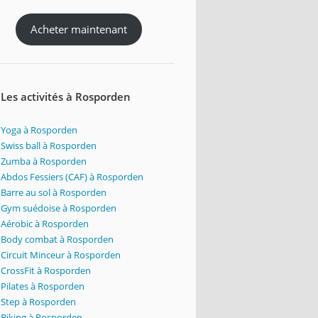
Acheter maintenant
Les activités à Rosporden
Yoga à Rosporden
Swiss ball à Rosporden
Zumba à Rosporden
Abdos Fessiers (CAF) à Rosporden
Barre au sol à Rosporden
Gym suédoise à Rosporden
Aérobic à Rosporden
Body combat à Rosporden
Circuit Minceur à Rosporden
CrossFit à Rosporden
Pilates à Rosporden
Step à Rosporden
Biking à Rosporden