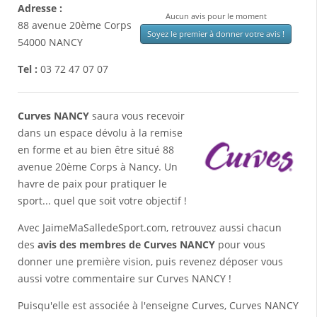
Adresse :
Aucun avis pour le moment
88 avenue 20ème Corps
Soyez le premier à donner votre avis !
54000
NANCY
Tel :
03 72 47 07 07
Curves NANCY
saura vous recevoir
dans un espace dévolu à la remise
en forme et au bien être situé 88
avenue 20ème Corps à Nancy. Un
havre de paix pour pratiquer le
sport... quel que soit votre objectif !
Avec JaimeMaSalledeSport.com, retrouvez aussi chacun
des
avis des membres de Curves NANCY
pour vous
donner une première vision, puis revenez déposer vous
aussi votre commentaire sur Curves NANCY !
Puisqu'elle est associée à l'enseigne Curves, Curves NANCY