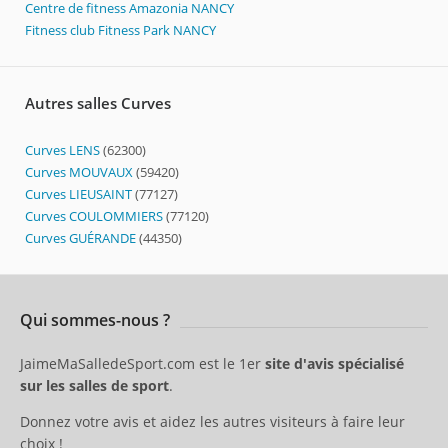
Centre de fitness Amazonia NANCY
Fitness club Fitness Park NANCY
Autres salles Curves
Curves LENS
(62300)
Curves MOUVAUX
(59420)
Curves LIEUSAINT
(77127)
Curves COULOMMIERS
(77120)
Curves GUÉRANDE
(44350)
Qui sommes-nous ?
JaimeMaSalledeSport.com est le 1er
site d'avis spécialisé
sur les salles de sport
.
Donnez votre avis et aidez les autres visiteurs à faire leur
choix !