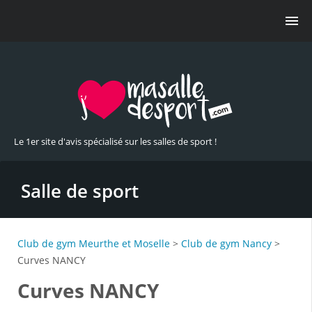
Le 1er site d'avis spécialisé sur les salles de sport !
Salle de sport
Club de gym Meurthe et Moselle
>
Club de gym Nancy
>
Curves NANCY
Curves NANCY