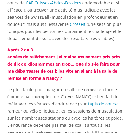
cours de
CAF Cuisses-Abdos-Fessiers
(indémodable et si
efficace !) ou trouver une activité plus ludique avec les
séances de SwissBall (musculation en profondeur et en
douceur) mais aussi essayer le
CrossFit
(une session plus
tonique, pour les personnes qui aiment le challenge et le
dépassement de soi... avec des résultats très visibles).
Après 2 ou 3
années de relâchement j'ai malheureusement pris près
de dix de kilogrammes en trop... Que dois-je faire pour
me débarrasser de ces kilos vite en allant à la salle de
remise en forme à Nancy ?
Le plus facile pour maigrir en salle de remise en forme
(comme par exemple chez Curves NANCY) est en fait de
mélanger les séances d'endurance ( sur
tapis de course
,
rameur ou vélo elliptique ) et les sessions de musculation
sur les nombreuses stations ou avec les haltères et poids.
L'endurance dépense pas mal de kcal, surtout si les
séances sont réalisées avec le concept du HIIT puisque