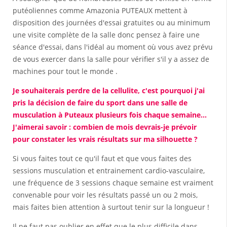
putéoliennes comme Amazonia PUTEAUX mettent à
disposition des journées d'essai gratuites ou au minimum
une visite complète de la salle donc pensez à faire une
séance d'essai, dans l'idéal au moment où vous avez prévu
de vous exercer dans la salle pour vérifier s'il y a assez de
machines pour tout le monde .
Je souhaiterais perdre de la cellulite, c'est pourquoi j'ai
pris la décision de faire du sport dans une salle de
musculation à Puteaux plusieurs fois chaque semaine...
J'aimerai savoir : combien de mois devrais-je prévoir
pour constater les vrais résultats sur ma silhouette ?
Si vous faites tout ce qu'il faut et que vous faites des
sessions musculation et entrainement cardio-vasculaire,
une fréquence de 3 sessions chaque semaine est vraiment
convenable pour voir les résultats passé un ou 2 mois,
mais faites bien attention à surtout tenir sur la longueur !
Il ne faut pas oublier en effet que le plus difficile dans