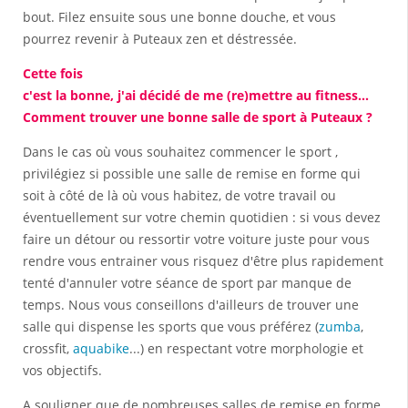
bout. Filez ensuite sous une bonne douche, et vous
pourrez revenir à Puteaux zen et déstressée.
Cette fois
c'est la bonne, j'ai décidé de me (re)mettre au fitness...
Comment trouver une bonne salle de sport à Puteaux ?
Dans le cas où vous souhaitez commencer le sport ,
privilégiez si possible une salle de remise en forme qui
soit à côté de là où vous habitez, de votre travail ou
éventuellement sur votre chemin quotidien : si vous devez
faire un détour ou ressortir votre voiture juste pour vous
rendre vous entrainer vous risquez d'être plus rapidement
tenté d'annuler votre séance de sport par manque de
temps. Nous vous conseillons d'ailleurs de trouver une
salle qui dispense les sports que vous préférez (
zumba
,
crossfit,
aquabike
...) en respectant votre morphologie et
vos objectifs.
A souligner que de nombreuses salles de remise en forme