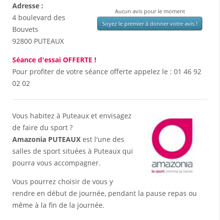
Adresse :
Aucun avis pour le moment
4 boulevard des
Soyez le premier à donner votre avis !
Bouvets
92800
PUTEAUX
Séance d'essai OFFERTE !
Pour profiter de votre séance offerte appelez le :
01 46 92
02 02
Vous habitez à Puteaux et envisagez
de faire du sport ?
Amazonia PUTEAUX
est l'une des
salles de sport situées à Puteaux qui
pourra vous accompagner.
Vous pourrez choisir de vous y
rendre en début de journée, pendant la pause repas ou
même à la fin de la journée.