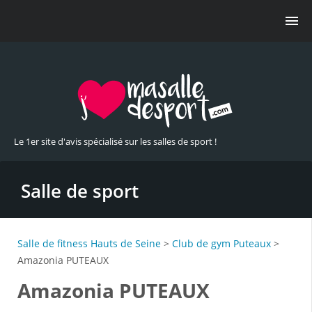
Le 1er site d'avis spécialisé sur les salles de sport !
Salle de sport
Salle de fitness Hauts de Seine
>
Club de gym Puteaux
>
Amazonia PUTEAUX
Amazonia PUTEAUX