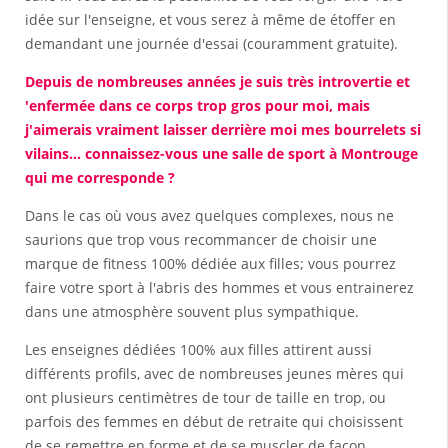
idée sur l'enseigne, et vous serez à même de étoffer en
demandant une journée d'essai (couramment gratuite).
Depuis de nombreuses années je suis très introvertie et
'enfermée dans ce corps trop gros pour moi, mais
j'aimerais vraiment laisser derrière moi mes bourrelets si
vilains... connaissez-vous une salle de sport à Montrouge
qui me corresponde ?
Dans le cas où vous avez quelques complexes, nous ne
saurions que trop vous recommancer de choisir une
marque de fitness 100% dédiée aux filles; vous pourrez
faire votre sport à l'abris des hommes et vous entrainerez
dans une atmosphère souvent plus sympathique.
Les enseignes dédiées 100% aux filles attirent aussi
différents profils, avec de nombreuses jeunes mères qui
ont plusieurs centimètres de tour de taille en trop, ou
parfois des femmes en début de retraite qui choisissent
de se remettre en forme et de se muscler de façon