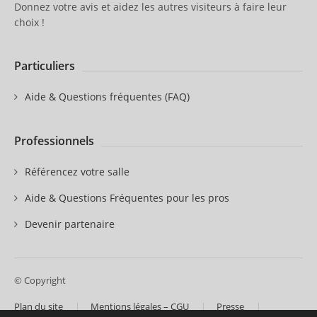
Donnez votre avis et aidez les autres visiteurs à faire leur
choix !
Particuliers
Aide & Questions fréquentes (FAQ)
Professionnels
Référencez votre salle
Aide & Questions Fréquentes pour les pros
Devenir partenaire
© Copyright
Plan du site
Mentions légales – CGU
Presse
Contactez-nous
Nos partenaires