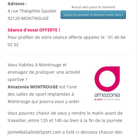
Adresse :
Aucun avis pour le moment
4 rue Théophile Gautier
Soyez le premier à donner votre avis !
92120
MONTROUGE
Séance d'essai OFFERTE !
Pour profiter de votre séance offerte appelez le :
01 40 84
02 02
Vous habitez à Montrouge et
envisagez de pratiquer une activité
sportive ?
Amazonia MONTROUGE
est l'une
des salles de sport implantées à
Montrouge qui pourra vous y aider.
Vous pourrez choisir de vous y rendre le matin avant de
travailler, entre 12h et 14h ou bien à la fin de la journée.
JaimeMaSalledeSport.com a listé ci-dessous chacun des