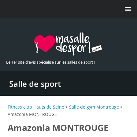
Le 1er site d'avis spécialisé sur les salles de sport !
Salle de sport
Fitness club Hauts de Seine
>
Salle de gym Montrouge
>
Amazonia MONTROUGE
Amazonia MONTROUGE