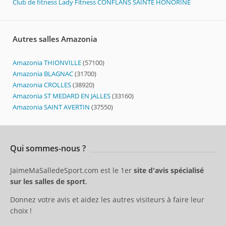
Club de fitness Lady Fitness CONFLANS SAINTE HONORINE
Autres salles Amazonia
Amazonia THIONVILLE
(57100)
Amazonia BLAGNAC
(31700)
Amazonia CROLLES
(38920)
Amazonia ST MEDARD EN JALLES
(33160)
Amazonia SAINT AVERTIN
(37550)
Qui sommes-nous ?
JaimeMaSalledeSport.com est le 1er
site d'avis spécialisé
sur les salles de sport
.
Donnez votre avis et aidez les autres visiteurs à faire leur
choix !