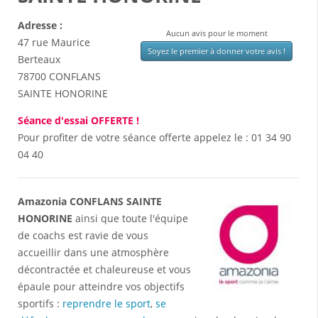
Adresse :
Aucun avis pour le moment
47 rue Maurice
Soyez le premier à donner votre avis !
Berteaux
78700
CONFLANS
SAINTE HONORINE
Séance d'essai OFFERTE !
Pour profiter de votre séance offerte appelez le :
01 34 90
04 40
Amazonia CONFLANS SAINTE
HONORINE
ainsi que toute l'équipe
de coachs est ravie de vous
accueillir dans une atmosphère
décontractée et chaleureuse et vous
épaule pour atteindre vos objectifs
sportifs :
reprendre le sport
,
se