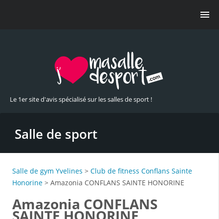
Le 1er site d'avis spécialisé sur les salles de sport !
Salle de sport
Salle de gym Yvelines
>
Club de fitness Conflans Sainte
Honorine
> Amazonia CONFLANS SAINTE HONORINE
Amazonia CONFLANS
SAINTE HONORINE