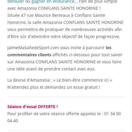
défouler
ou
gagner en endurance
... rien de plus simple
avec Amazonia CONFLANS SAINTE HONORINE !
Située 47 rue Maurice Berteaux à Conflans Sainte
Honorine, la salle Amazonia CONFLANS SAINTE HONORINE
vous permettra de pratiquer de nombreuses activités afin
d'être sûr d'atteindre votre objectif de façon progressive.
JaimeMaSalledeSport.com vous invite à parcourir
les
commentaires clients
affichés ci-dessous pour tout savoir
sur Amazonia CONFLANS SAINTE HONORINE et vous faire
une idée avant de prendre contact avec eux.
La devise d'Amazonia : « Le bien-être commence ici »
N'attendez plus et demandez un essai gratuit !
Séance d'essai OFFERTE !
Pour profiter de votre séance offerte appelez le :
01 34 90
04 40