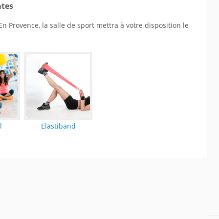
ates
En Provence, la salle de sport mettra à votre disposition le
l
Elastiband