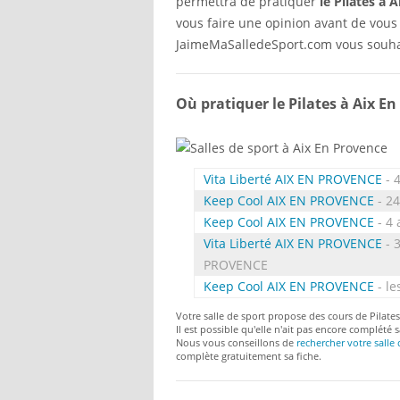
permettra de pratiquer
le Pilates à 
vous faire une opinion avant de vous i
JaimeMaSalledeSport.com vous souhai
Où pratiquer le Pilates à Aix En
Vita Liberté AIX EN PROVENCE
- 
Keep Cool AIX EN PROVENCE
- 2
Keep Cool AIX EN PROVENCE
- 4
Vita Liberté AIX EN PROVENCE
- 
PROVENCE
Keep Cool AIX EN PROVENCE
- le
Votre salle de sport propose des cours de Pilates
Il est possible qu'elle n'ait pas encore complété s
Nous vous conseillons de
rechercher votre salle 
complète gratuitement sa fiche.