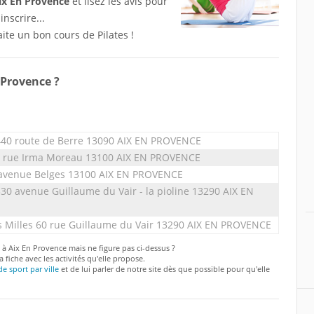
Aix En Provence
et lisez les avis pour
nscrire...
te un bon cours de Pilates !
 Provence ?
440 route de Berre 13090 AIX EN PROVENCE
4 rue Irma Moreau 13100 AIX EN PROVENCE
 avenue Belges 13100 AIX EN PROVENCE
330 avenue Guillaume du Vair - la pioline 13290 AIX EN
s Milles 60 rue Guillaume du Vair 13290 AIX EN PROVENCE
 à Aix En Provence mais ne figure pas ci-dessus ?
a fiche avec les activités qu'elle propose.
de sport par ville
et de lui parler de notre site dès que possible pour qu'elle