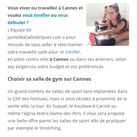
Vous vivez ou travaillez à Cannes et
voulez
vous tonifier
ou
vous
défouler
?
L'équipe de
JaimeMaSalledeSport.com a pour
mission de vous aider à sélectionner
votre nouvelle salle pour
se tonifier
,
en plein centre ville
à Cannes
ou dans ses environs, selon
vos exigences, votre budget et vos préférences.
Choisir sa salle de gym sur Cannes
Un grand nombre de salles de sport sont implantées dans
la Cité des Festivals, mais si vous résidez à proximité de la
vieille ville, la tour du Suquet, le boulevard Carnot ou
même l'église Notre-Dame-des-Pins, il vous sera proposé
une belle offre parmi les salles de sport afin de pratiquer
par exemple le Stretching.