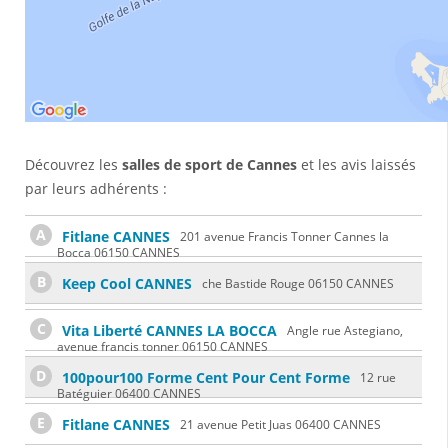
Découvrez les
salles de sport de Cannes
et les avis laissés
par leurs adhérents :
A
Fitlane CANNES
201 avenue Francis Tonner Cannes la
Bocca 06150 CANNES
B
Keep Cool CANNES
che Bastide Rouge 06150 CANNES
C
Vita Liberté CANNES LA BOCCA
Angle rue Astegiano,
avenue francis tonner 06150 CANNES
D
100pour100 Forme Cent Pour Cent Forme
12 rue
Batéguier 06400 CANNES
E
Fitlane CANNES
21 avenue Petit Juas 06400 CANNES