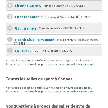
F
Fitlane CANNES
Rue Jean Jaurès 06400 CANNES
G
Fitness Center
10 boulevard Moulin 06400 CANNES
H
Gym trainers
5 impasse St Paul 06400 CANNES
I
Health Club Palm Beach
Place Franklin Roosevelt 06400
CANNES
J
La Salle 06
7 rue Allieis 06400 CANNES
Votre salle de sport est située à Cannes mais ne figure pas ci-dessus ?
Complétez notre formulaire pour
proposer une nouvelle salle de sport
.
Toutes les salles de sport à Cannes
Votre salle de sport est située à Cannes mais ne figure pas ci-dessus ?
Complétez notre formulaire pour
proposer une nouvelle salle de sport
.
Vos questions à propos des salles de gym de