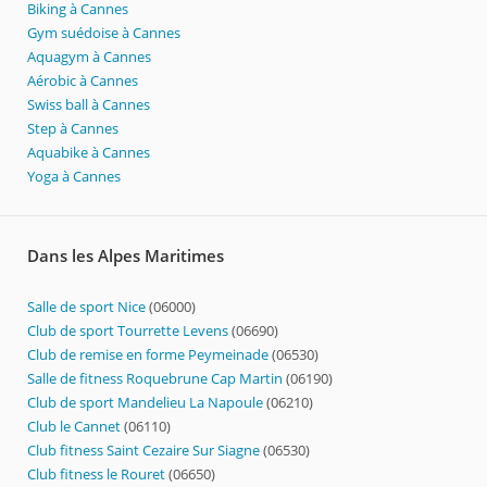
Biking à Cannes
Gym suédoise à Cannes
Aquagym à Cannes
Aérobic à Cannes
Swiss ball à Cannes
Step à Cannes
Aquabike à Cannes
Yoga à Cannes
Dans les Alpes Maritimes
Salle de sport Nice
(06000)
Club de sport Tourrette Levens
(06690)
Club de remise en forme Peymeinade
(06530)
Salle de fitness Roquebrune Cap Martin
(06190)
Club de sport Mandelieu La Napoule
(06210)
Club le Cannet
(06110)
Club fitness Saint Cezaire Sur Siagne
(06530)
Club fitness le Rouret
(06650)