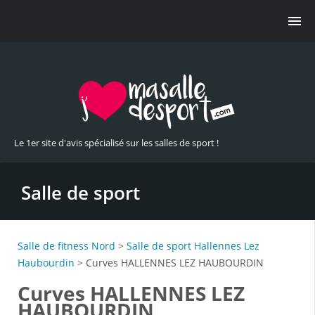
Le 1er site d'avis spécialisé sur les salles de sport !
Salle de sport
Salle de fitness Nord
>
Salle de sport Hallennes Lez
Haubourdin
> Curves HALLENNES LEZ HAUBOURDIN
Curves HALLENNES LEZ
HAUBOURDIN