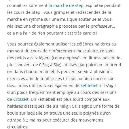
connaitrez sûrement
la marche de step
, exploitée pendant
les cours de Step : vous grimpez et redescendez de la
marche en rythme sur une musique soutenue et vous
réalisez une chorégraphie proposée par le professeur...
cela n'a l'air de rien pourtant c'est très cardio !
Vous pourrez également utiliser les célèbres haltères au
moment du cours de renforcement musculaire, ce sont
des poids assez légers (ceux employés en fitness pèsent le
plus souvent de 0,5kg à 5kg), utilisés par paire on en prend
un dans chaque main et ils peuvent servir à plusieurs
exercices afin de tonifier ses triceps ou bien encore son
dos... mais utilisez-vous également le
kettlebell
? Il s'agit
d'un poids fréquemment employé au cours des sessions
de
CrossFit
. Un kettlebell est plus lourd comparé aux
haltères classiques (de 8 à 48kg ! ), il s'agit d'une forme de
boule sur laquelle on trouve une seule poignée qu'on
attrape à 2 mains pour exécuter des mouvements
circulaires.