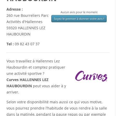
Adresse :
Aucun avis pour le moment
260 rue Bourreliers Parc
Soyez le premier à donner votre avis !
Activités d'Hallennes
59320
HALLENNES LEZ
HAUBOURDIN
Tel :
09 82 43 07 37
Vous travaillez à Hallennes Lez
Haubourdin et comptez pratiquer
une activité sportive ?
Curves HALLENNES LEZ
HAUBOURDIN
peut vous aider à y
arriver.
Selon votre disponibilité mais aussi ce qui vous motive,
vous pourrez prendre l'habitude de vous rendre à la salle
dans la matinée, pendant la pause repas ou par exemple