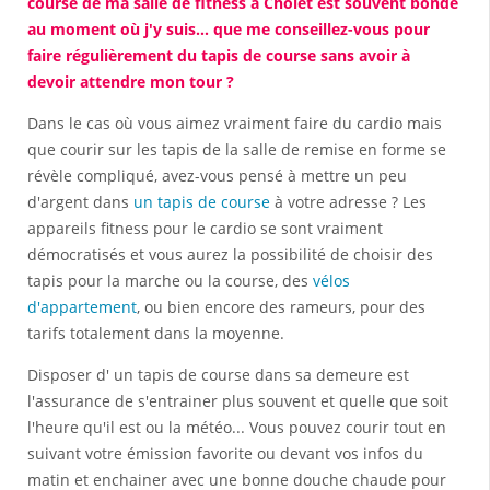
course de ma salle de fitness à Cholet est souvent bondé
au moment où j'y suis... que me conseillez-vous pour
faire régulièrement du tapis de course sans avoir à
devoir attendre mon tour ?
Dans le cas où vous aimez vraiment faire du cardio mais
que courir sur les tapis de la salle de remise en forme se
révèle compliqué, avez-vous pensé à mettre un peu
d'argent dans
un tapis de course
à votre adresse ? Les
appareils fitness pour le cardio se sont vraiment
démocratisés et vous aurez la possibilité de choisir des
tapis pour la marche ou la course, des
vélos
d'appartement
, ou bien encore des rameurs, pour des
tarifs totalement dans la moyenne.
Disposer d' un tapis de course dans sa demeure est
l'assurance de s'entrainer plus souvent et quelle que soit
l'heure qu'il est ou la météo... Vous pouvez courir tout en
suivant votre émission favorite ou devant vos infos du
matin et enchainer avec une bonne douche chaude pour