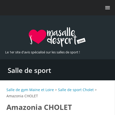
Le 1er site d'avis spécialisé sur les salles de sport !
Salle de sport
Salle de gym Maine et Loire
>
Salle de sport Cholet
>
Amazonia CHOLET
Amazonia CHOLET