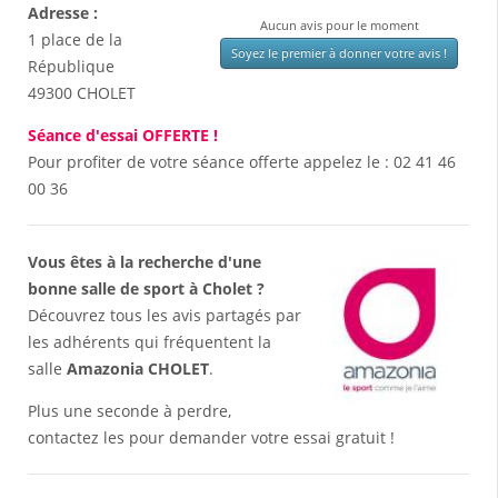
Adresse :
Aucun avis pour le moment
1 place de la
Soyez le premier à donner votre avis !
République
49300
CHOLET
Séance d'essai OFFERTE !
Pour profiter de votre séance offerte appelez le :
02 41 46
00 36
Vous êtes à la recherche d'une
bonne salle de sport à Cholet ?
Découvrez tous les avis partagés par
les adhérents qui fréquentent la
salle
Amazonia CHOLET
.
Plus une seconde à perdre,
contactez les pour demander votre essai gratuit !