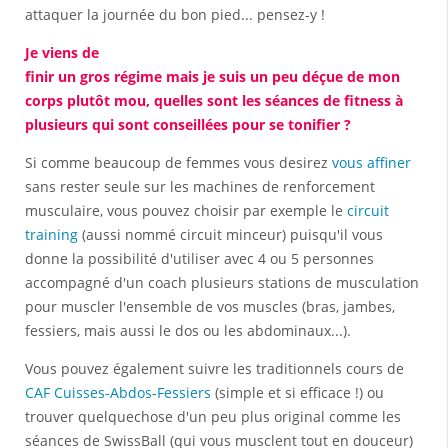
attaquer la journée du bon pied... pensez-y !
Je viens de
finir un gros régime mais je suis un peu déçue de mon
corps plutôt mou, quelles sont les séances de fitness à
plusieurs qui sont conseillées pour se tonifier ?
Si comme beaucoup de femmes vous desirez
vous affiner
sans rester seule sur les machines de renforcement
musculaire, vous pouvez choisir par exemple le
circuit
training
(aussi nommé circuit minceur) puisqu'il vous
donne la possibilité d'utiliser avec 4 ou 5 personnes
accompagné d'un coach plusieurs stations de musculation
pour muscler l'ensemble de vos muscles (bras, jambes,
fessiers, mais aussi le dos ou les abdominaux...).
Vous pouvez également suivre les traditionnels cours de
CAF Cuisses-Abdos-Fessiers
(simple et si efficace !) ou
trouver quelquechose d'un peu plus original comme les
séances de SwissBall (qui vous musclent tout en douceur)