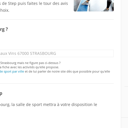
de Step puis faites le tour des avis
hoix.
rg ?
é aux Vins 67000 STRASBOURG
 Strasbourg mais ne figure pas ci-dessus ?
a fiche avec les activités qu'elle propose.
de sport par ville
et de lui parler de notre site dès que possible pour qu'elle
p
urg, la salle de sport mettra à votre disposition le