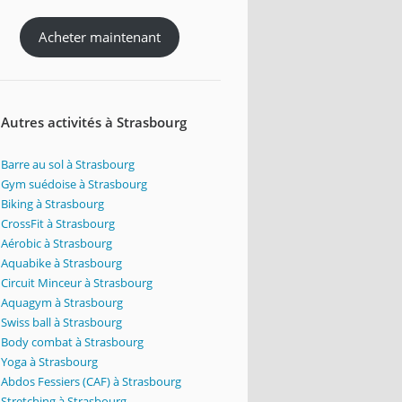
Acheter maintenant
Autres activités à Strasbourg
Barre au sol à Strasbourg
Gym suédoise à Strasbourg
Biking à Strasbourg
CrossFit à Strasbourg
Aérobic à Strasbourg
Aquabike à Strasbourg
Circuit Minceur à Strasbourg
Aquagym à Strasbourg
Swiss ball à Strasbourg
Body combat à Strasbourg
Yoga à Strasbourg
Abdos Fessiers (CAF) à Strasbourg
Stretching à Strasbourg