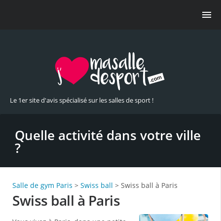
Le 1er site d'avis spécialisé sur les salles de sport !
Quelle activité dans votre ville
?
Salle de gym Paris
>
Swiss ball
> Swiss ball à Paris
Swiss ball à Paris