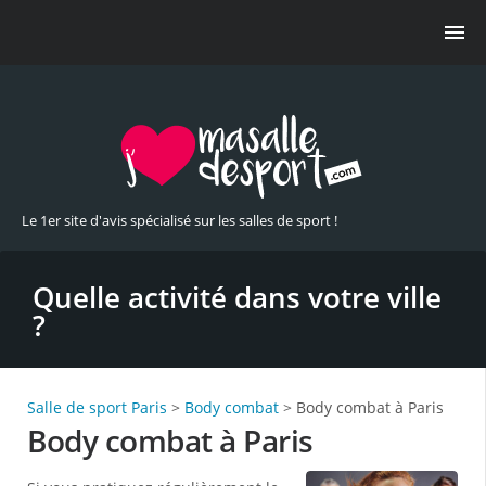
Le 1er site d'avis spécialisé sur les salles de sport !
Quelle activité dans votre ville
?
Salle de sport Paris
>
Body combat
> Body combat à Paris
Body combat à Paris