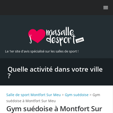
Le 1er site d'avis spécialisé sur les salles de sport !
Quelle activité dans votre ville
?
Salle de sport Montfort Sur Meu
>
Gym suédoise
> Gym
suédoise à Montfort Sur Meu
Gym suédoise à Montfort Sur