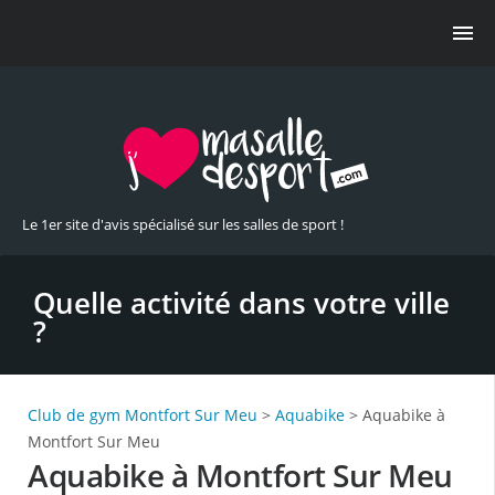
Le 1er site d'avis spécialisé sur les salles de sport !
Quelle activité dans votre ville
?
Club de gym Montfort Sur Meu
>
Aquabike
> Aquabike à
Montfort Sur Meu
Aquabike à Montfort Sur Meu