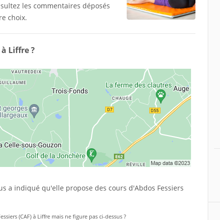
onsultez les commentaires déposés
re choix.
à Liffre ?
ous a indiqué qu'elle propose des cours d'Abdos Fessiers
ssiers (CAF) à Liffre mais ne figure pas ci-dessus ?