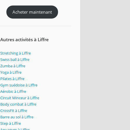
Acheter maintenant
Autres activités à Liffre
Stretching à Liffre
Swiss ball à Liffre
Zumba à Liffre
Yoga à Liffre
Pilates à Liffre
Gym suédoise à Liffre
Aérobic à Liffre
Circuit Minceur à Liffre
Body combat à Liffre
CrossFit à Liffre
Barre au sol à Liffre
Step à Liffre
Aquagym à Liffre