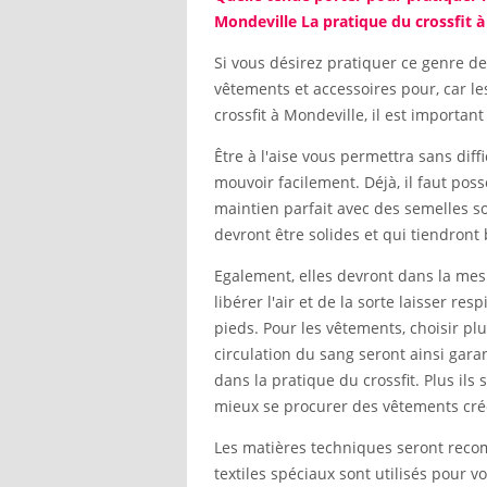
Mondeville La pratique du crossfit à
Si vous désirez pratiquer ce genre de
vêtements et accessoires pour, car les
crossfit à Mondeville, il est importan
Être à l'aise vous permettra sans dif
mouvoir facilement. Déjà, il faut pos
maintien parfait avec des semelles 
devront être solides et qui tiendront 
Egalement, elles devront dans la me
libérer l'air et de la sorte laisser re
pieds. Pour les vêtements, choisir p
circulation du sang seront ainsi gar
dans la pratique du crossfit. Plus ils 
mieux se procurer des vêtements cré
Les matières techniques seront reco
textiles spéciaux sont utilisés pour v