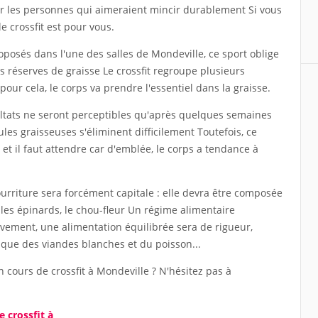
r les personnes qui aimeraient mincir durablement Si vous
e crossfit est pour vous.
posés dans l'une des salles de Mondeville, ce sport oblige
s réserves de graisse Le crossfit regroupe plusieurs
 pour cela, le corps va prendre l'essentiel dans la graisse.
sultats ne seront perceptibles qu'après quelques semaines
llules graisseuses s'éliminent difficilement Toutefois, ce
 et il faut attendre car d'emblée, le corps a tendance à
nourriture sera forcément capitale : elle devra être composée
es épinards, le chou-fleur Un régime alimentaire
tivement, une alimentation équilibrée sera de rigueur,
 que des viandes blanches et du poisson...
n cours de crossfit à Mondeville ? N'hésitez pas à
e crossfit à