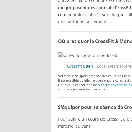
aurez besoin de connaitre sur le Cross
qui proposent des cours de CrossFit
commentaires laissés sur chaque sall
de sport plus facilement.
Où pratiquer le CrossFit à Mond
Crossfit Caen
- Local Desmeziere
Votre salle de sport propose des cours de CrossF
Il est possible qu'elle n'ait pas encore complété s
Nous vous conseillons de
rechercher votre salle 
complète gratuitement sa fiche.
S'équiper pour sa séance de Cro
Pour suivre un cours de CrossFit à Mon
matériel suivant :