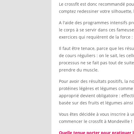
Le crossfit est donc recommandé pou
comptez redessiner votre silhouette, l
A l'aide des programmes intensifs pro
le corps à se servir dans ces fameuse
exercices qui requièrent de la force :
Il faut être tenace, parce que les ré
de cours réguliers : on le sait, les ce
processus ne se fait pas tout de suite
prendre du muscle.
Pour avoir des résultats positifs, la 
protéines légères et légumes comme l
approprié devient obligatoire : effec
basée sur des fruits et légumes ainsi
Vous êtes décidée à vous inscrire à u
commencer le crossfit à Mondeville !
Quelle tenue porter pour pratiquer l