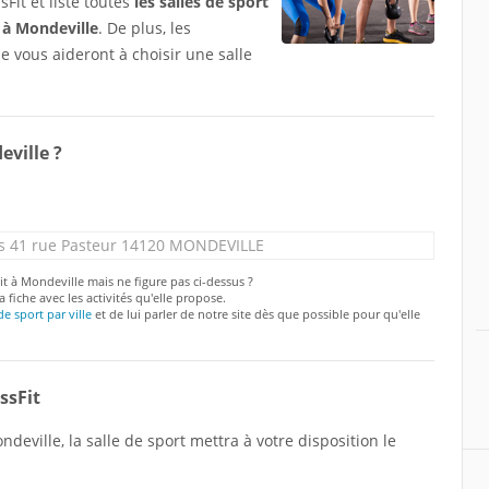
Fit et listé toutes
les salles de sport
 à Mondeville
. De plus, les
e vous aideront à choisir une salle
eville ?
s 41 rue Pasteur 14120 MONDEVILLE
it à Mondeville mais ne figure pas ci-dessus ?
a fiche avec les activités qu'elle propose.
de sport par ville
et de lui parler de notre site dès que possible pour qu'elle
ssFit
deville, la salle de sport mettra à votre disposition le