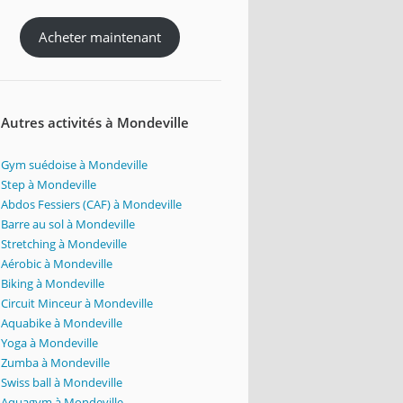
Acheter maintenant
Autres activités à Mondeville
Gym suédoise à Mondeville
Step à Mondeville
Abdos Fessiers (CAF) à Mondeville
Barre au sol à Mondeville
Stretching à Mondeville
Aérobic à Mondeville
Biking à Mondeville
Circuit Minceur à Mondeville
Aquabike à Mondeville
Yoga à Mondeville
Zumba à Mondeville
Swiss ball à Mondeville
Aquagym à Mondeville