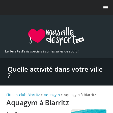
Le 1er site d'avis spécialisé sur les salles de sport !
Quelle activité dans votre ville
?
Fitness club Biarritz
>
Aquagym
> Aquagym à Biarritz
Aquagym à Biarritz