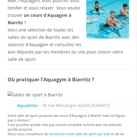
Avec l'Aquagym, vous pourrez vous
tonifier et vous relaxer. Vous voulez
trouver
un cours d'Aquagym à
Biarritz
?
Voici une sélection de toutes les
salles de sport de Biarritz avec des
séances d'Aquagym et consultez les
avis déposés par les membres du site pour choisir votre
salle de sport.
Où pratiquer l'Aquagym à Biarritz ?
Aquadisia
- 18 rue Mésanges 64200 BIARRITZ
Votre salle de sport propose des cours d'Aquagym à Biarritz mais ne figure
pas ci-dessus ?
Il est possible qu'elle n'ait pas encore complété sa fiche avec les activités
qu'elle propose.
Nous vous conseillons de
rechercher votre salle de sport par ville
et de lui