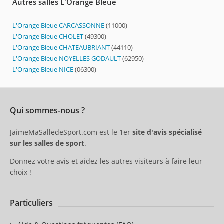
Autres salles L'Orange Bleue
L'Orange Bleue CARCASSONNE
(11000)
L'Orange Bleue CHOLET
(49300)
L'Orange Bleue CHATEAUBRIANT
(44110)
L'Orange Bleue NOYELLES GODAULT
(62950)
L'Orange Bleue NICE
(06300)
Qui sommes-nous ?
JaimeMaSalledeSport.com est le 1er
site d'avis spécialisé
sur les salles de sport
.
Donnez votre avis et aidez les autres visiteurs à faire leur
choix !
Particuliers