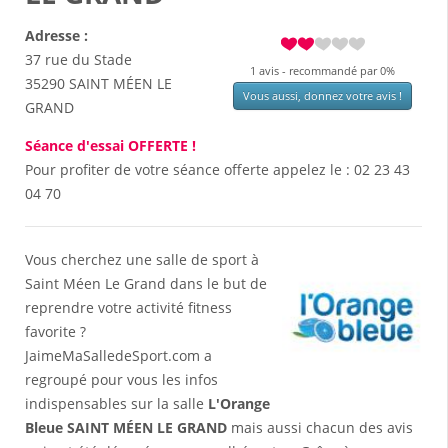
Adresse :
37 rue du Stade
1
avis - recommandé par 0%
35290
SAINT MÉEN LE
Vous aussi, donnez votre avis !
GRAND
Séance d'essai OFFERTE !
Pour profiter de votre séance offerte appelez le :
02 23 43
04 70
Vous cherchez une salle de sport à
Saint Méen Le Grand dans le but de
reprendre votre activité fitness
favorite ?
JaimeMaSalledeSport.com a
regroupé pour vous les infos
indispensables sur la salle
L'Orange
Bleue SAINT MÉEN LE GRAND
mais aussi chacun des avis