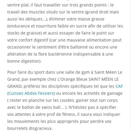
ventre plat, il faut travailler sur trois grands points : le
travail des muscles situés sur le ventre (grand droit mais
aussi les obliques...), éliminer votre masse grasse
(endurance et nourriture faible en sucre afin de utiliser les
stocks de graisse) et aussi essayer de faire le point sur
votre confort digestif (car une mauvaise alimentation peut
occasionner le sentiment d'être ballonné ou encore une
altération de la flore bactérienne indispensable à une
bonne digestion).
Pour faire du sport dans une salle de gym à Saint Méen Le
Grand, par exemple chez L'Orange Bleue SAINT MÉEN LE
GRAND, préférez les disciplines spécifiques tel que les
CAF
(Cuisses Abdos Fessiers)
ou encore les activités de gainage
( rester en planche sur les coudes, gainer tout son corps
avec le ballon de swiss ball... ). N'hésitez pas à spécifier
vos attentes à votre prof de fitness, il saura vous indiquer
les mouvements les plus appropriés pour perdre vos
bourrelets disgracieux.