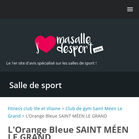
Le 1er site d'avis spécialisé sur les salles de sport !
Salle de sport
Fitness club Ille et Vilaine
>
Club de gym Saint Méen Le
Grand
> L'Orange Bleue SAINT MÉEN LE GRAND
L'Orange Bleue SAINT MÉEN
LE GRAND