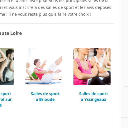
ela et a ainsi listé pour vous les principales villes de la
rez vous inscrire à des salles de sport et les avis déposés
e : il ne vous reste plus qu'à faire votre choix !
aute Loire
 sport
Salles de sport
Salles de sport
ol sur
à Brioude
à Yssingeaux
e