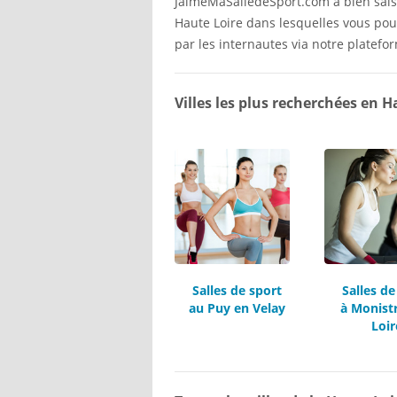
JaimeMaSalledeSport.com a bien saisi c
Haute Loire dans lesquelles vous pour
par les internautes via notre plateform
Villes les plus recherchées en H
Salles de sport
Salles de
au Puy en Velay
à Monistr
Loir