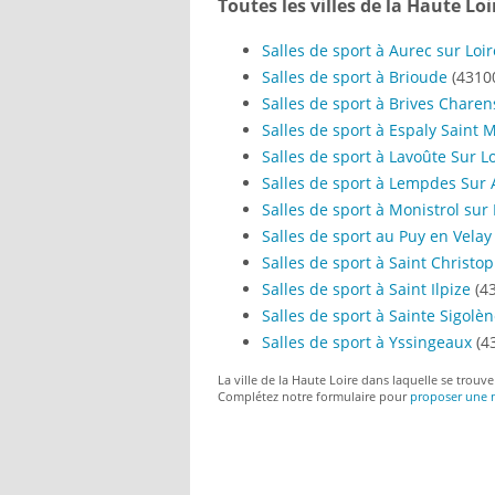
Toutes les villes de la Haute Loi
Salles de sport à Aurec sur Loir
Salles de sport à Brioude
(4310
Salles de sport à Brives Charen
Salles de sport à Espaly Saint 
Salles de sport à Lavoûte Sur L
Salles de sport à Lempdes Sur 
Salles de sport à Monistrol sur 
Salles de sport au Puy en Velay
Salles de sport à Saint Christo
Salles de sport à Saint Ilpize
(4
Salles de sport à Sainte Sigolè
Salles de sport à Yssingeaux
(4
La ville de la Haute Loire dans laquelle se trouve
Complétez notre formulaire pour
proposer une n