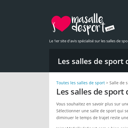
Le 1er site d'avis spécialisé sur les salles de spor
Les salles de sport
Toutes les salles de sport
> Salle de s
Les salles de sport 
Vous souhaitez en savoir plus sur u
Sélectionner une salle de sport qui se 
diminuer le temps de trajet reste une