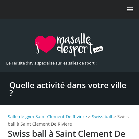
Le 1er site d'avis spécialisé sur les salles de sport !
Quelle activité dans votre ville
?
Salle de gym Saint Clement De Riviere
>
Swiss ball
> Swiss
ball à Saint Clement De Riviere
Swiss ball à Saint Clement De