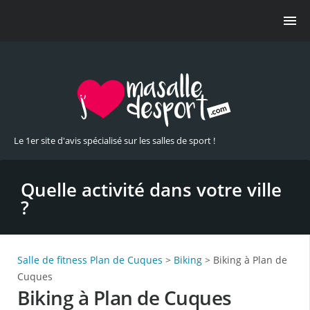
Le 1er site d'avis spécialisé sur les salles de sport !
Quelle activité dans votre ville
?
Salle de fitness Plan de Cuques
>
Biking
> Biking à Plan de
Cuques
Biking à Plan de Cuques