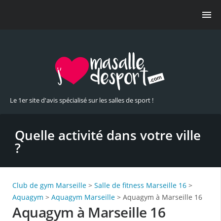
Le 1er site d'avis spécialisé sur les salles de sport !
Quelle activité dans votre ville
?
Club de gym Marseille
>
Salle de fitness Marseille 16
>
Aquagym
>
Aquagym Marseille
> Aquagym à Marseille 16
Aquagym à Marseille 16