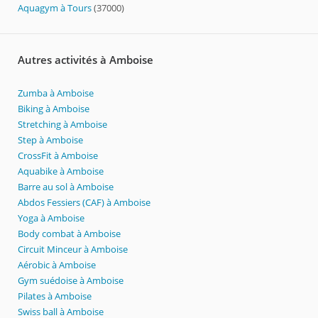
Aquagym à Tours
(37000)
Autres activités à Amboise
Zumba à Amboise
Biking à Amboise
Stretching à Amboise
Step à Amboise
CrossFit à Amboise
Aquabike à Amboise
Barre au sol à Amboise
Abdos Fessiers (CAF) à Amboise
Yoga à Amboise
Body combat à Amboise
Circuit Minceur à Amboise
Aérobic à Amboise
Gym suédoise à Amboise
Pilates à Amboise
Swiss ball à Amboise