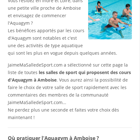
Vous résidez en Indre et Loire, dans
une petite ville proche de Amboise
et envisagez de commencer
l'Aquagym ?
Les bénéfices apportés par les cours
d'Aquagym sont notables et c'est
une des activités de type aquatique
qui sont les plus en vogue depuis quelques années.
JaimeMaSalledeSport.com a sélectionné sur cette page la
liste de toutes
les salles de sport qui proposent des cours
d'Aquagym à Amboise
. Vous aurez ainsi la possibilité de
faire le choix de votre salle de sport rapidement avec les
commentaires des membres de la communauté
JaimeMaSalledeSport.com...
Ne perdez plus une seconde et faites votre choix dès
maintenant !
Où pratiquer l'Aquagym à Amboise ?