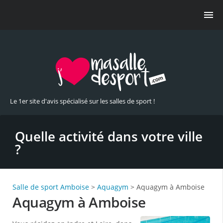
Le 1er site d'avis spécialisé sur les salles de sport !
Quelle activité dans votre ville
?
Salle de sport Amboise
>
Aquagym
> Aquagym à Amboise
Aquagym à Amboise