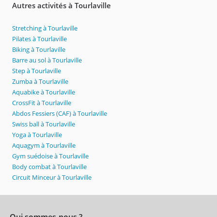
Autres activités à Tourlaville
Stretching à Tourlaville
Pilates à Tourlaville
Biking à Tourlaville
Barre au sol à Tourlaville
Step à Tourlaville
Zumba à Tourlaville
Aquabike à Tourlaville
CrossFit à Tourlaville
Abdos Fessiers (CAF) à Tourlaville
Swiss ball à Tourlaville
Yoga à Tourlaville
Aquagym à Tourlaville
Gym suédoise à Tourlaville
Body combat à Tourlaville
Circuit Minceur à Tourlaville
Qui sommes-nous ?