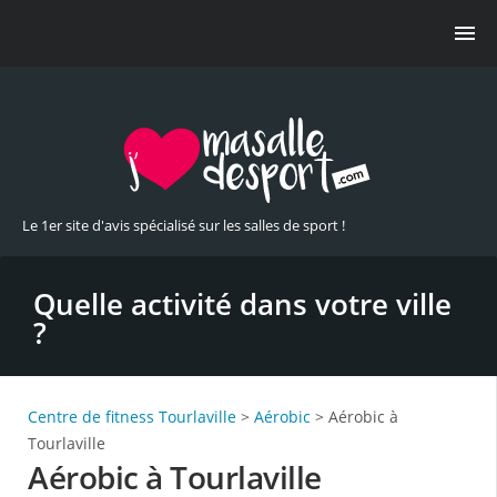
Le 1er site d'avis spécialisé sur les salles de sport !
Quelle activité dans votre ville
?
Centre de fitness Tourlaville
>
Aérobic
> Aérobic à
Tourlaville
Aérobic à Tourlaville