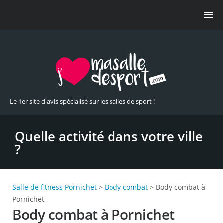
Le 1er site d'avis spécialisé sur les salles de sport !
Quelle activité dans votre ville
?
Salle de fitness Pornichet
>
Body combat
> Body combat à
Pornichet
Body combat à Pornichet