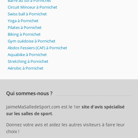
Barre au sol à Pornichet
Circuit Minceur à Pornichet
Swiss ball à Pornichet
Yoga à Pornichet
Pilates à Pornichet
Biking à Pornichet
Gym suédoise à Pornichet
Abdos Fessiers (CAF) à Pornichet
Aquabike à Pornichet
Stretching à Pornichet
Aérobic à Pornichet
Qui sommes-nous ?
JaimeMaSalledeSport.com est le 1er
site d'avis spécialisé
sur les salles de sport
.
Donnez votre avis et aidez les autres visiteurs à faire leur
choix !