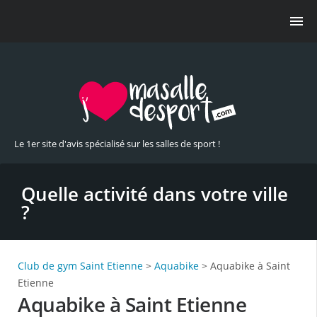
Le 1er site d'avis spécialisé sur les salles de sport !
Quelle activité dans votre ville
?
Club de gym Saint Etienne
>
Aquabike
> Aquabike à Saint
Etienne
Aquabike à Saint Etienne