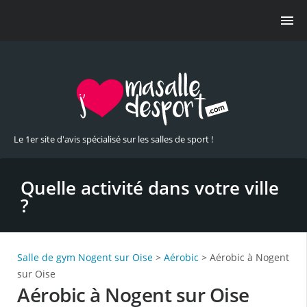
Le 1er site d'avis spécialisé sur les salles de sport !
Quelle activité dans votre ville
?
Salle de gym Nogent sur Oise
>
Aérobic
> Aérobic à Nogent
sur Oise
Aérobic à Nogent sur Oise